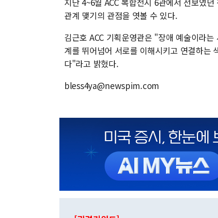
지난 4~6월 ACC 복합전시 6관에서 선보였
관계 맺기의 관점을 엿볼 수 있다.
김근호 ACC 기획운영관은 "장애 예술이라는 
계를 뛰어넘어 서로를 이해시키고 연결하는 
다"라고 밝혔다.
bless4ya@newspim.com