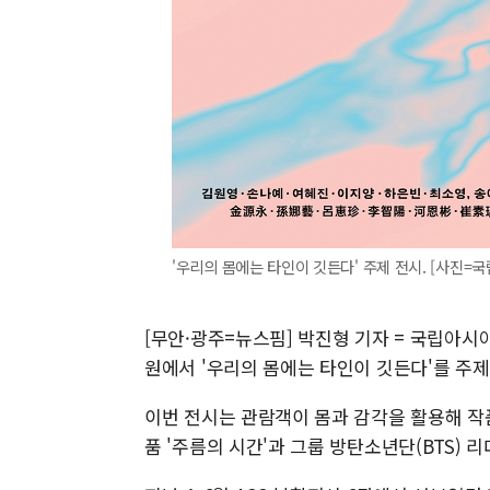
'우리의 몸에는 타인이 깃든다' 주제 전시. [사진=국립아
[무안·광주=뉴스핌] 박진형 기자 = 국립아시
원에서 '우리의 몸에는 타인이 깃든다'를 주제
이번 전시는 관람객이 몸과 감각을 활용해 작
품 '주름의 시간'과 그룹 방탄소년단(BTS) 리