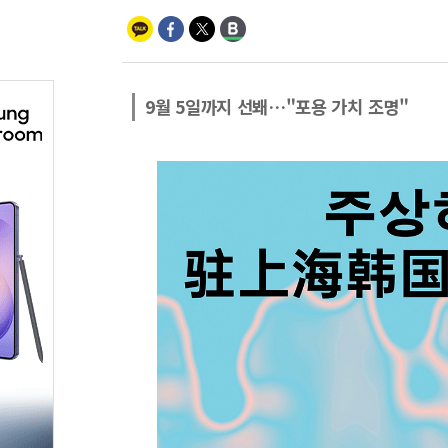
9월 5일까지 선봬…"포용 가치 조명"