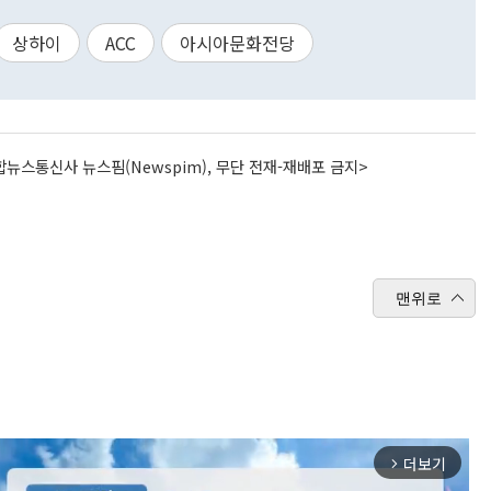
상하이
ACC
아시아문화전당
뉴스통신사 뉴스핌(Newspim), 무단 전재-재배포 금지>
맨위로
더보기
arrow_forward_ios