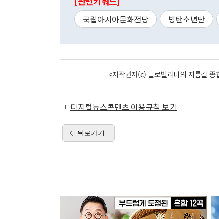
[관련키워드]
국립아시아문화전당
방탄소년단
<저작권자(c) 글로벌리더의 지름길 종합
디지털뉴스콘텐츠 이용규칙 보기
뒤로가기