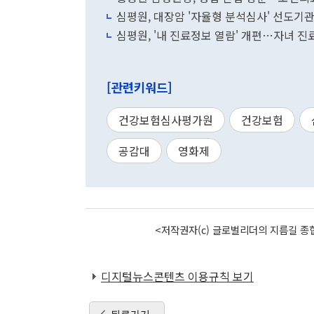
심평원, 대장암 '자율형 분석심사' 선도기
심평원, '내 진료정보 열람' 개편…자녀 
[관련키워드]
건강보험심사평가원
건강보험
공감대
영화제
<저작권자(c) 글로벌리더의 지름길 종합
디지털뉴스콘텐츠 이용규칙 보기
뒤로가기