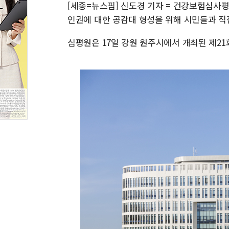
[세종=뉴스핌] 신도경 기자 = 건강보험심사
인권에 대한 공감대 형성을 위해 시민들과 직
심평원은 17일 강원 원주시에서 개최된 제2