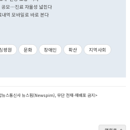
관 공모…진료 자율성 넓힌다
진료내역 모바일로 바로 본다
심평원
문화
장애인
확산
지역사회
뉴스통신사 뉴스핌(Newspim), 무단 전재-재배포 금지>
맨위로