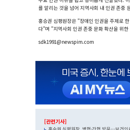
를 알리는 것을 넘어 지역사회 내 인권 존중 
홍승권 심평원장은 "장애인 인권을 주제로 한
다"며 "지역사회 인권 존중 문화 확산을 위
sdk1991@newspim.com
[관련기사]
홍승권 심평원장, 병협·간협 방문…보건의료