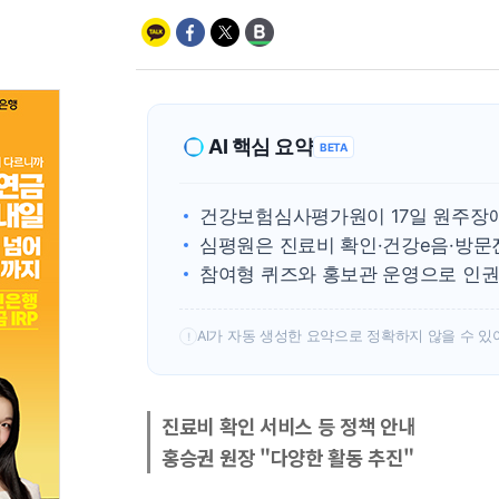
AI 핵심 요약
BETA
건강보험심사평가원이 17일 원주장
심평원은 진료비 확인·건강e음·방문
참여형 퀴즈와 홍보관 운영으로 인권
AI가 자동 생성한 요약으로 정확하지 않을 수 있
!
진료비 확인 서비스 등 정책 안내
홍승권 원장 "다양한 활동 추진"