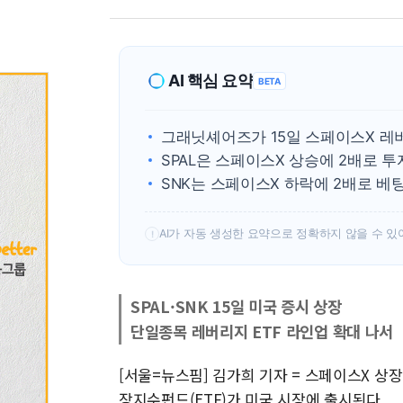
AI 핵심 요약
BETA
그래닛셰어즈가 15일 스페이스X 레
SPAL은 스페이스X 상승에 2배로 
SNK는 스페이스X 하락에 2배로 
AI가 자동 생성한 요약으로 정확하지 않을 수 있
!
SPAL·SNK 15일 미국 증시 상장
단일종목 레버리지 ETF 라인업 확대 나서
[서울=뉴스핌] 김가희 기자 = 스페이스X 상
장지수펀드(ETF)가 미국 시장에 출시된다.