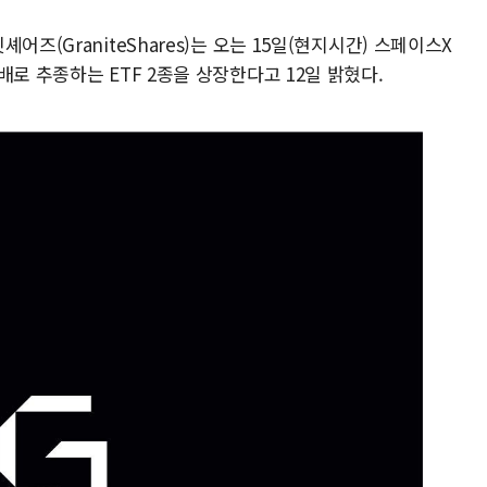
즈(GraniteShares)는 오는 15일(현지시간) 스페이스X
배로 추종하는 ETF 2종을 상장한다고 12일 밝혔다.