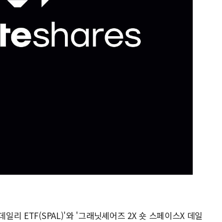
일리 ETF(SPAL)'와 '그래닛셰어즈 2X 숏 스페이스X 데일