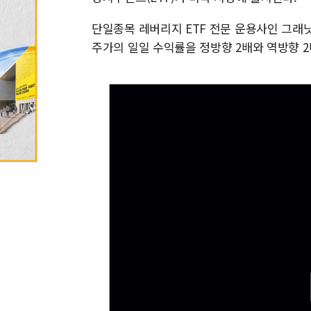
단일종목 레버리지 ETF 전문 운용사인 그래닛셰어
주가의 일일 수익률을 정방향 2배와 역방향 2