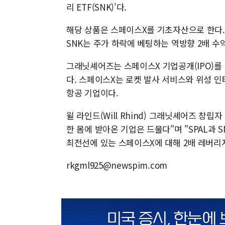
리 ETF(SNK)'다.
해당 상품은 스페이스X를 기초자산으로 한다. 
SNK는 주가 하락에 베팅하는 역방향 2배 수
그래닛셰어즈는 스페이스X 기업공개(IPO)를
다. 스페이스X는 로켓 발사 서비스와 위성 인터
항공 기업이다.
윌 라인드(Will Rhind) 그래닛셰어즈 창
한 몸에 받아온 기업은 드물다"며 "SPAL과
최전선에 있는 스페이스X에 대해 2배 레버리지
rkgml925@newspim.com