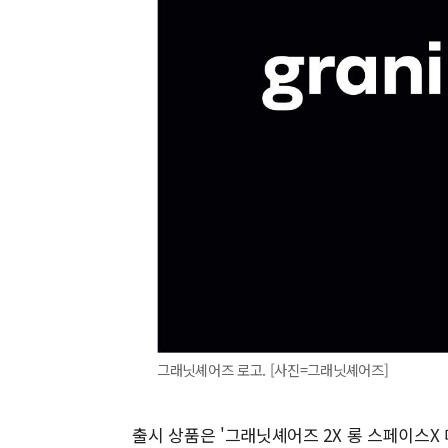
그래닛셰어즈 로고. [사진=그래닛셰어즈]
출시 상품은 '그래닛셰어즈 2X 롱 스페이스X 데