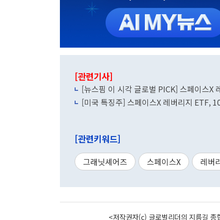
[관련기사]
[뉴스핌 이 시각 글로벌 PICK] 스페이스X 
[미국 특징주] 스페이스X 레버리지 ETF, 
[관련키워드]
그래닛셰어즈
스페이스X
레버
<저작권자(c) 글로벌리더의 지름길 종합