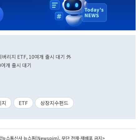
레버리지 ETF, 10여개 출시 대기 外
10여개 출시 대기
리지
ETF
상장지수펀드
뉴스통신사 뉴스핌(Newspim), 무단 전재-재배포 금지>