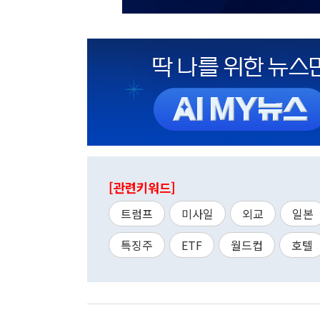
[관련키워드]
트럼프
미사일
외교
일본
특징주
ETF
월드컵
호텔