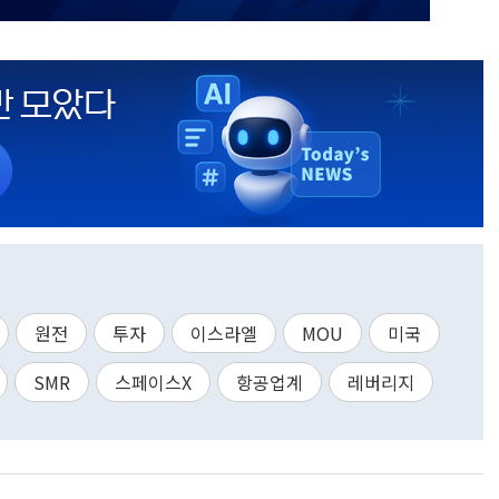
원전
투자
이스라엘
MOU
미국
SMR
스페이스X
항공업계
레버리지