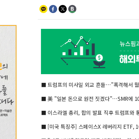
■ 트럼프의 미사일 외교 흔들…"폭격해서 뭘
■ 美 "일본 돈으로 원전 짓겠다"…SMR에 1
■ 이스라엘 총리, 합의 발표 직후 트럼프와 
■ [미국 특징주] 스페이스X 레버리지 ETF, 