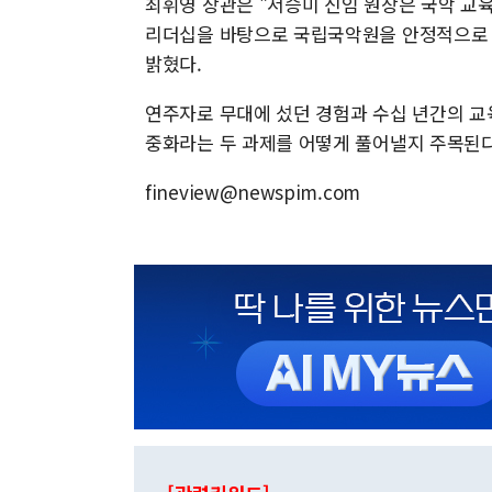
최휘영 장관은 "서승미 신임 원장은 국악 교
리더십을 바탕으로 국립국악원을 안정적으로 
밝혔다.
연주자로 무대에 섰던 경험과 수십 년간의 교
중화라는 두 과제를 어떻게 풀어낼지 주목된다
fineview@newspim.com