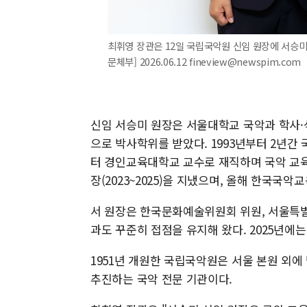
최휘영 장관은 12일 국립국악원 신임 원장에 서승미
문체부] 2026.06.12 fineview@newspim.com
신임 서승미 원장은 서울대학교 국악과 학사
으로 박사학위를 받았다. 1993년부터 2년간
터 경인교육대학교 교수로 재직하며 국악 교
장(2023~2025)을 지냈으며, 올해 한국
서 원장은 한국문화예술위원회 위원, 서울특
과도 꾸준히 접점을 유지해 왔다. 2025년에는
1951년 개원한 국립국악원은 서울 본원 외에
추진하는 국악 전문 기관이다.