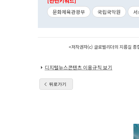
[관련키워드]
문화체육관광부
국립국악원
서
<저작권자(c) 글로벌리더의 지름길 종합
디지털뉴스콘텐츠 이용규칙 보기
뒤로가기