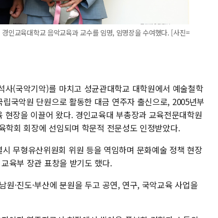
 경인교육대학교 음악교육과 교수를 임명, 임명장을 수여했다. [사진=
·석사(국악기악)를 마치고 성균관대학교 대학원에서 예술철학
 국립국악원 단원으로 활동한 대금 연주자 출신으로, 2005년부
육 현장을 이끌어 왔다. 경인교육대 부총장과 교육전문대학원
국악교육학회 회장에 선임되며 학문적 전문성도 인정받았다.
별시 무형유산위원회 위원 등을 역임하며 문화예술 정책 현장
 교육부 장관 표창을 받기도 했다.
 남원·진도·부산에 분원을 두고 공연, 연구, 국악교육 사업을