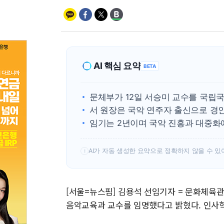
AI 핵심 요약
BETA
문체부가 12일 서승미 교수를 국립
서 원장은 국악 연주자 출신으로 경
임기는 2년이며 국악 진흥과 대중화
AI가 자동 생성한 요약으로 정확하지 않을 수 있
!
[서울=뉴스핌] 김용석 선임기자 = 문화체육
음악교육과 교수를 임명했다고 밝혔다. 인사혁