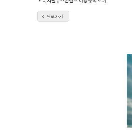
디지털뉴스콘텐츠 이용규칙 보기
뒤로가기