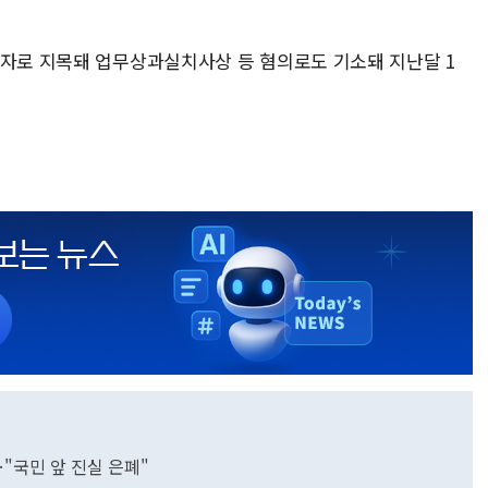
임자로 지목돼 업무상과실치사상 등 혐의로도 기소돼 지난달 1
…"국민 앞 진실 은폐"