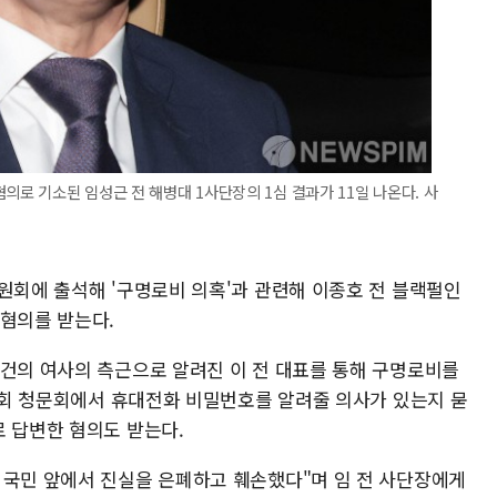
의로 기소된 임성근 전 해병대 1사단장의 1심 결과가 11일 나온다. 사
원회에 출석해 '구명로비 의혹'과 관련해 이종호 전 블랙펄인
 혐의를 받는다.
김건의 여사의 측근으로 알려진 이 전 대표를 통해 구명로비를
 국회 청문회에서 휴대전화 비밀번호를 알려줄 의사가 있는지 묻
로 답변한 혐의도 받는다.
 국민 앞에서 진실을 은폐하고 훼손했다"며 임 전 사단장에게