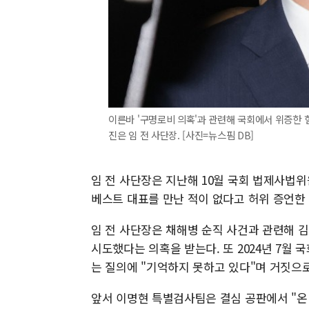
이른바 '구명로비 의혹'과 관련해 국회에서 위증한 혐
진은 임 전 사단장. [사진=뉴스핌 DB]
임 전 사단장은 지난해 10월 국회 법제사법위
베스트 대표를 만난 적이 없다고 허위 증언한
임 전 사단장은 채해병 순직 사건과 관련해 
시도했다는 의혹을 받는다. 또 2024년 7월
는 질의에 "기억하지 못하고 있다"며 거짓으
앞서 이명현 특별검사팀은 결심 공판에서 "온