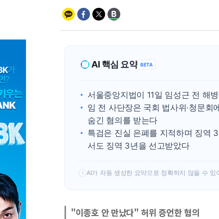
AI 핵심 요약
BETA
서울중앙지법이 11일 임성근 전 해병
임 전 사단장은 국회 법사위·청문회
숨긴 혐의를 받는다
특검은 진실 은폐를 지적하며 징역 3
서도 징역 3년을 선고받았다
AI가 자동 생성한 요약으로 정확하지 않을 수 있
!
"이종호 안 만났다" 허위 증언한 혐의