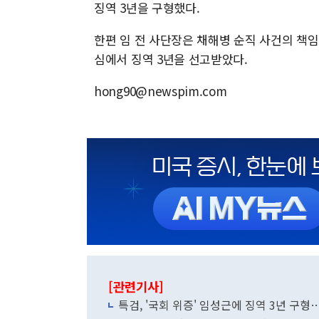
징역 3년을 구형했다.
한편 임 전 사단장은 채해병 순직 사건의 책
심에서 징역 3년을 선고받았다.
hong90@newspim.com
[관련기사]
특검, '국회 위증' 임성근에 징역 3년 구형