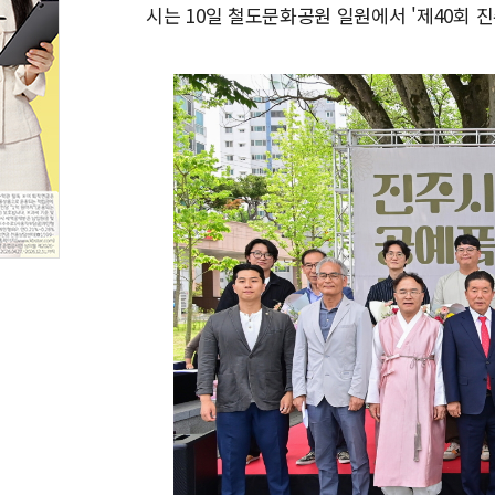
시는 10일 철도문화공원 일원에서 '제40회 