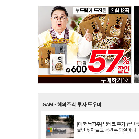
GAM
- 해외주식 투자 도우미
[미국 특징주] 빅테크 주가 급반등..
불안 잦아들고 낙관론 되살아나