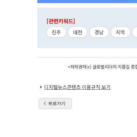
[관련키워드]
진주
대전
경남
지역
<저작권자(c) 글로벌리더의 지름길 종합
디지털뉴스콘텐츠 이용규칙 보기
뒤로가기