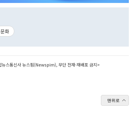
문화
뉴스통신사 뉴스핌(Newspim), 무단 전재-재배포 금지>
맨위로