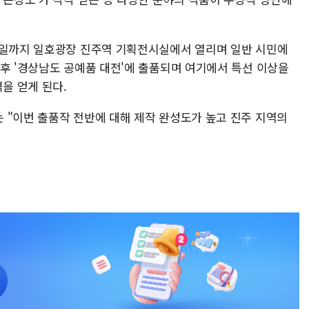
1일까지 일호광장 진주역 기획전시실에서 열리며 일반 시민에
이후 '경상남도 공예품 대전'에 출품되며 여기에서 특선 이상을
을 얻게 된다.
 "이번 출품작 전반에 대해 제작 완성도가 높고 진주 지역의