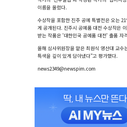
이름을 올렸다.
수상작을 포함한 진주 공예 특별전은 오는 2
게 공개된다. 진주시 공예품 대전 수상작은 
받는 작품은 '대한민국 공예품 대전' 출품 자격
올해 심사위원장을 맡은 최원식 영산대 교수는
특색을 깊이 있게 담아냈다"고 평가했다.
news2349@newspim.com