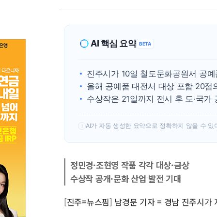
AI 핵심 요약
BETA
진주시가 10일 철도문화공원서 공예
올해 공예품 대전서 대상 포함 20
수상작은 21일까지 전시 후 도·국가
AI가 자동 생성한 요약으로 정확하지 않을 수 있
!
정민경·조현영 작품 각각 대상·금상
수상작 공개·문화 산업 발전 기대
[진주=뉴스핌] 남경문 기자 = 경남 진주시가