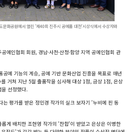
철도문화공원에서 열린 '제40회 진주시 공예품 대전'시상식에서 수상자와
공예인협회 회원, 경남·사천·산청·함양 지역 공예인협회 관
통공예 기능의 계승, 공예 기반 문화산업 진흥을 목표로 매년
를 거쳐 지난 5월 출품작을 심사해 대상 1점, 금상 1점, 은상
0점을 선정했다.
는 평가를 받은 정민경 작가의 실크 보자기 '누비에 핀 동
롭게 배치한 조현영 작가의 '찬합'이 받았고 은상은 이병한
 은장도'가 각각 받는 등 다양한 분야의 작품이 수상작 명단에