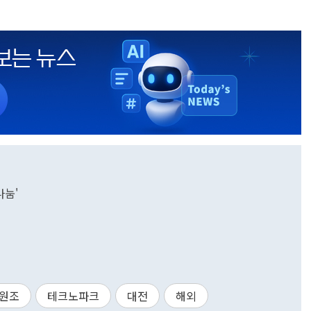
나눔'
원조
테크노파크
대전
해외