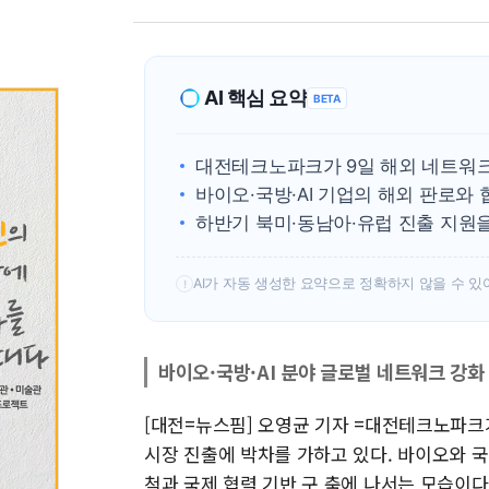
AI 핵심 요약
BETA
대전테크노파크가 9일 해외 네트워크
바이오·국방·AI 기업의 해외 판로와 
하반기 북미·동남아·유럽 진출 지원
AI가 자동 생성한 요약으로 정확하지 않을 수 있
!
바이오·국방·AI 분야 글로벌 네트워크 강화
[대전=뉴스핌] 오영균 기자 =대전테크노파크
시장 진출에 박차를 가하고 있다. 바이오와 국방
척과 국제 협력 기반 구 축에 나서는 모습이다