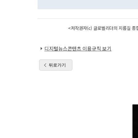
<저작권자(c) 글로벌리더의 지름길 종합
디지털뉴스콘텐츠 이용규칙 보기
뒤로가기