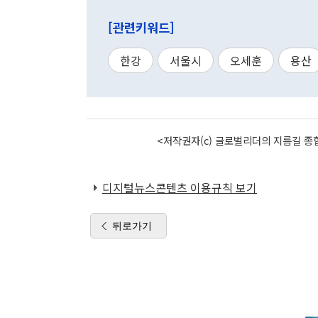
[관련키워드]
한강
서울시
오세훈
용산
<저작권자(c) 글로벌리더의 지름길 종합
디지털뉴스콘텐츠 이용규칙 보기
뒤로가기