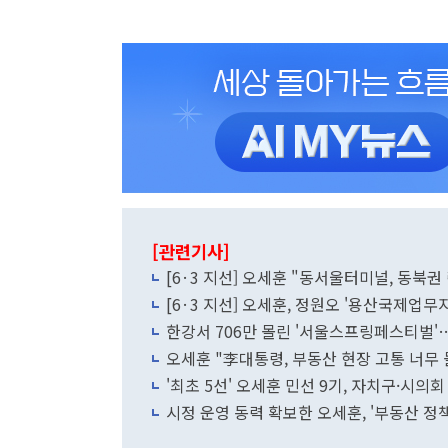
[관련기사]
[6·3 지선] 오세훈 "동서울터미널, 동북
[6·3 지선] 오세훈, 정원오 '용산국제업무
한강서 706만 몰린 '서울스프링페스티벌'
오세훈 "李대통령, 부동산 현장 고통 너무
'최초 5선' 오세훈 민선 9기, 자치구·시의회
시정 운영 동력 확보한 오세훈, '부동산 정