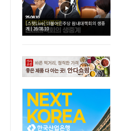
[스팟Live] 더불어민주당 원내대책회의 생중
계 | 26.08.10