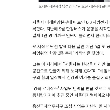
오세훈 서울시장 당선인이 4일 오전 서울시청 로비에
서울시 미래한강본부에 따르면 6·3 지방선거 
록했다. 지난해 9월 한강버스가 운항을 시작한
말새 1만 명 가까운 인원이 몰리면서 한강버스
오 시장은 당선 발표 다음 날인 지난 5일 첫
쉬엄쉬엄 한강 3종 축제' 개막식을 찾았다.
그는 이 자리에서 "서울시는 한강을 바라만 
공간으로 만들기 위해 노력해 왔다"며 "쉬엄
구와 함께 일상에서 건강과 여가를 즐길 기회를
'강북 르네상스' 사업도 탄력을 받을 것으로
동차량기지에 추진 중인 서울디지털바이오시티(S
용산국제업무지구 조성 사업은 지난해 말 시에