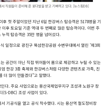
서 직원들이 준비해 준 꽃다발을 받고 기뻐하고 있다. [뉴스핌DB]
이후 첫 주말이었던 지난 6일 한강버스 탑승객은 5178명을 기
 이후 토요일 기준 역대 두 번째로 많은 탑승객이다. 이번 주
 누적 탑승객은 35만 명을 넘어섰다.
 공식 일정으로 광진구 뚝섬한강공원 수변무대에서 열린 '제3회
보는 공간이 아닌 직접 뛰어들어 몸으로 체감하고 누릴 수 있는
쉬엄 한강 3종 축제와 한강버스처럼 다양한 콘텐츠로 가족, 친
 더 많이 만들겠다"고 말했다.
 보인다. 주요 사업으로는 용산국제업무지구 조성과 노원구 창
-DBC) 조성 사업이 있다.
서 기공식을 열고 공식 착수했다. 시는 용산역 철도정비창