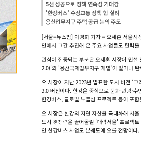
5선 성공으로 정책 연속성 기대감
'한강버스' 수상교통 정책 힘 실려
용산업무지구 주택 공급 논의 주도
[서울=뉴스핌] 이경화 기자 = 오세훈 서울시장
면에서 그간 추진해 온 주요 사업들도 탄력을
관심이 집중되는 부분은 오세훈 시장이 민선 
2.0)'와 '용산국제업무지구 개발'이 얼마나 
오 시장이 지난 2023년 발표한 도시 비전 '
2.0 버전이다. 한강을 중심으로 문화·관광·
한강버스, 글로벌 노들섬 프로젝트 등이 포함
오 시장은 한강의 자연 자산을 극대화해 서울
도시 경쟁력을 끌어올릴 '매력서울' 프로젝트
인 한강버스 사업도 본궤도에 오를 전망이다.