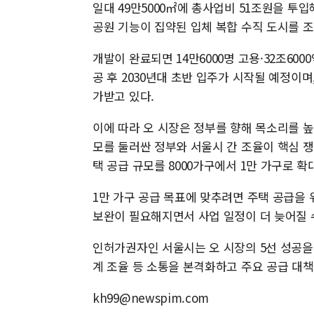
일대 49만5000㎡에 총사업비 51조원을 투입
공원 기능이 집약된 입체 복합 수직 도시를 
개발이 완료되면 14만6000명 고용·32조60
공 후 2030년대 초반 입주가 시작될 예정이
가받고 있다.
이에 따라 오 시장은 정부를 향해 목소리를 
모를 둘러싼 정부와 서울시 간 조율이 핵심 
택 공급 규모를 8000가구에서 1만 가구로 
1만 가구 공급 목표에 맞추려면 주택 공급을 
보완이 필요해지면서 사업 일정이 더 늦어질 수
인허가권자인 서울시는 오 시장의 5선 성공
계 조율 등 소통을 본격화하고 주요 공급 대책
kh99@newspim.com