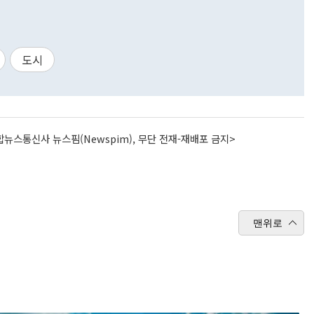
도시
뉴스통신사 뉴스핌(Newspim), 무단 전재-재배포 금지>
맨위로