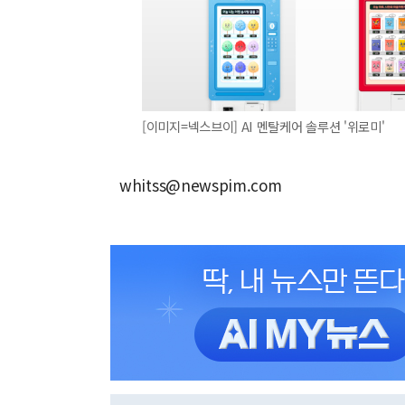
[이미지=넥스브이] AI 멘탈케어 솔루션 '위로미'
whitss@newspim.com