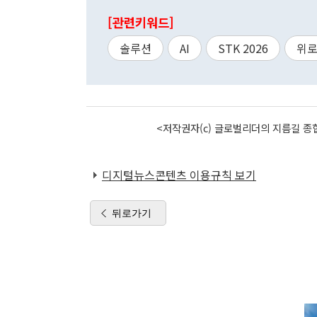
[관련키워드]
솔루션
AI
STK 2026
위
<저작권자(c) 글로벌리더의 지름길 종합
디지털뉴스콘텐츠 이용규칙 보기
뒤로가기