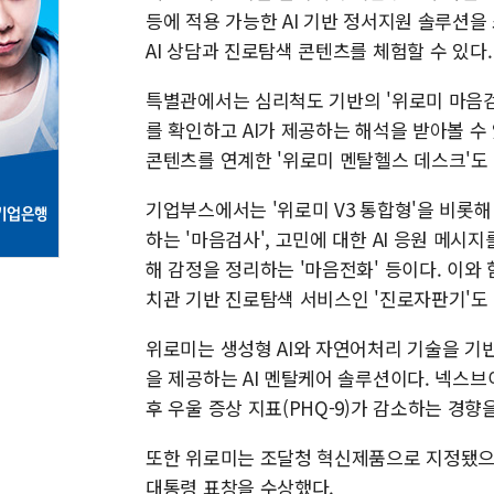
등에 적용 가능한 AI 기반 정서지원 솔루션
AI 상담과 진로탐색 콘텐츠를 체험할 수 있다.
특별관에서는 심리척도 기반의 '위로미 마음검
를 확인하고 AI가 제공하는 해석을 받아볼 수 
콘텐츠를 연계한 '위로미 멘탈헬스 데스크'도
기업부스에서는 '위로미 V3 통합형'을 비롯해
하는 '마음검사', 고민에 대한 AI 응원 메시지
해 감정을 정리하는 '마음전화' 등이다. 이와
치관 기반 진로탐색 서비스인 '진로자판기'도
위로미는 생성형 AI와 자연어처리 기술을 기
을 제공하는 AI 멘탈케어 솔루션이다. 넥스
후 우울 증상 지표(PHQ-9)가 감소하는 경
또한 위로미는 조달청 혁신제품으로 지정됐으며
대통령 표창을 수상했다.