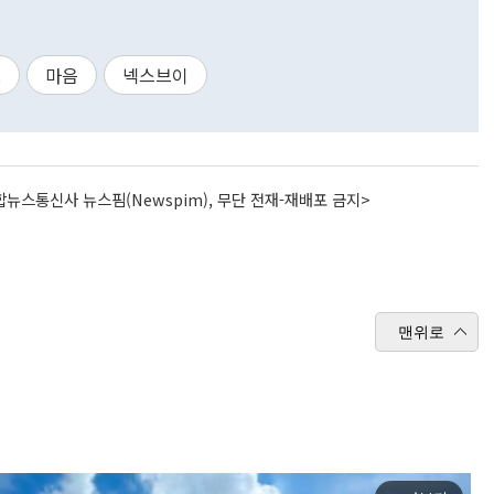
로
마음
넥스브이
뉴스통신사 뉴스핌(Newspim), 무단 전재-재배포 금지>
맨위로