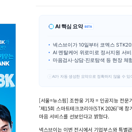
AI 핵심 요약
BETA
넥스브이가 10일부터 코엑스 STK2
AI 멘탈케어 위로미로 정서지원 서
마음검사·상담·진로탐색 등 현장 체
AI가 자동 생성한 요약으로 정확하지 않을 수 있
!
[서울=뉴스핌] 조한웅 기자 = 인공지능 전문
'제15회 스마트테크코리아(STK 2026)'에 참
마음 서비스를 선보인다고 밝혔다.
넥스브이는 이번 전시에서 기업부스와 특별관을