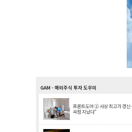
GAM
- 해외주식 투자 도우미
프론트도어 ② 사상 최고가 경신
곡점 지났다"