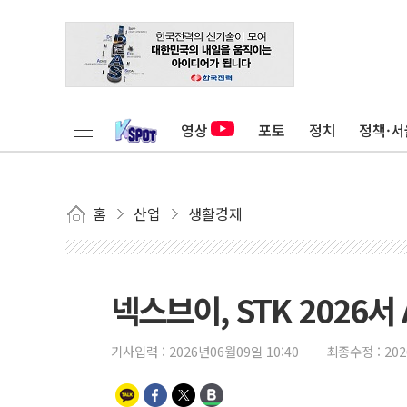
영상
포토
정치
정책·서
홈
산업
생활경제
넥스브이, STK 2026서
기사입력 :
2026년06월09일 10:40
최종수정 :
20