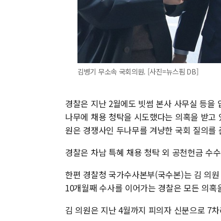
김병기 무소속 국회의원. [사진=뉴스핌 DB]
경찰은 지난 2월에도 빗썸 본사 사무실 등을 
나무에 채용 청탁을 시도했다는 의혹을 받고 있
원은 경쟁사인 두나무를 겨냥한 국회 질의를
경찰은 차남 특혜 채용 청탁 외 공천헌금 수수 
한편 경찰청 국가수사본부(국수본)는 김 의원
10개월째 수사를 이어가는 경찰은 모든 의혹
김 의원은 지난 4월까지 피의자 신분으로 7차