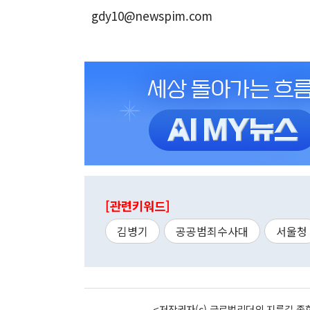
gdy10@newspim.com
[관련키워드]
김병기
공공범죄수사대
서울청
<저작권자(c) 글로벌리더의 지름길 종합