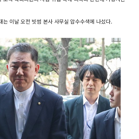
는 이날 오전 빗썸 본사 사무실 압수수색에 나섰다.