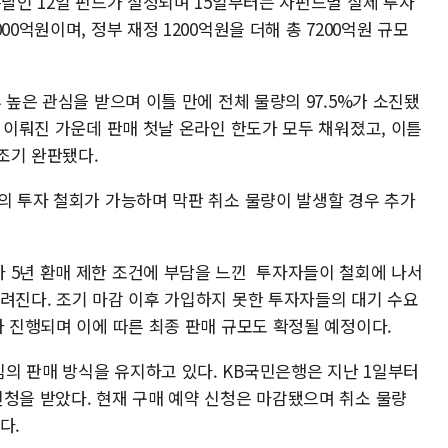
튿날인 12일 펀드가 설정되며 15일부터는 자펀드별 실제 투자
0억원이며, 정부 재정 1200억원을 더해 총 7200억원 규모
 높은 관심을 받으며 이틀 만에 전체 물량의 97.5%가 소진됐
가 이뤄진 가운데 판매 첫날 온라인 한도가 모두 채워졌고, 이튿
조기 완판됐다.
의 투자 철회가 가능하며 막판 취소 물량이 발생할 경우 추가
 5년 환매 제한 조건에 부담을 느낀 투자자들이 철회에 나서
알려진다. 조기 마감 이후 가입하지 못한 투자자들의 대기 수요
가 진행되며 이에 따른 최종 판매 규모도 확정될 예정이다.
의 판매 방식을 유지하고 있다. KB국민은행은 지난 1일부터
신청을 받았다. 현재 구매 예약 신청은 마감됐으며 취소 물량
다.