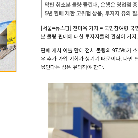
막판 취소분 물량 풀린다, 은행은 영업점 중
5년 환매 제한 고위험 상품, 투자자 유의 
[서울=뉴스핌] 전미옥 기자 = 국민참여형 국
분 물량 판매에 대한 투자자들의 관심이 커지
판매 개시 이틀 만에 전체 물량의 97.5%가
우 추가 가입 기회가 생기기 때문이다. 다만
묶인다는 점은 유의해야 한다.