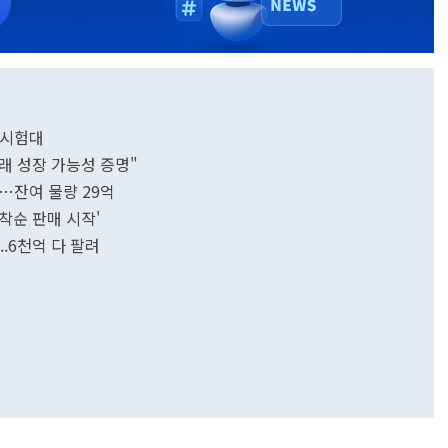
 시험대
래 성장 가능성 증명"
매…잔여 물량 29억
착순 판매 시작'
..6천억 다 팔려