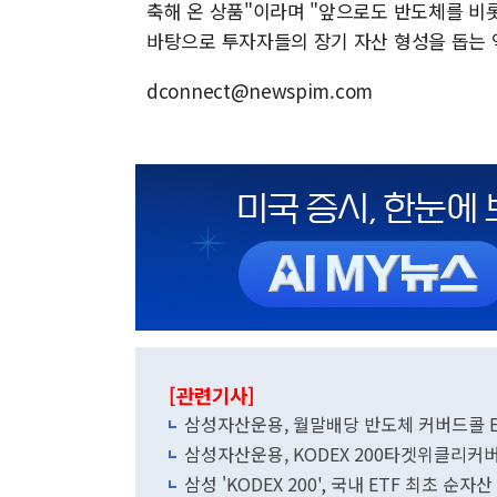
축해 온 상품"이라며 "앞으로도 반도체를 비
바탕으로 투자자들의 장기 자산 형성을 돕는 
dconnect@newspim.com
[관련기사]
삼성자산운용, 월말배당 반도체 커버드콜 E
삼성자산운용, KODEX 200타겟위클리커
삼성 'KODEX 200', 국내 ETF 최초 순자산