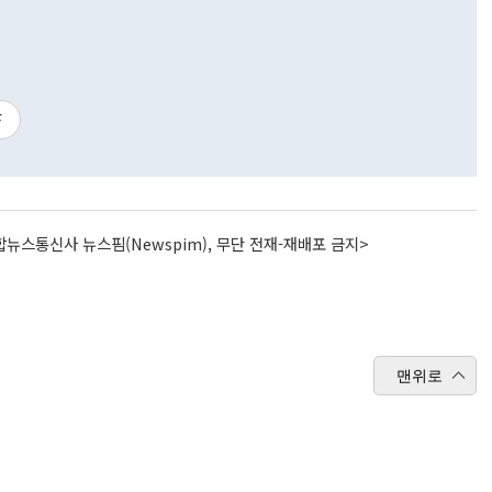
F
뉴스통신사 뉴스핌(Newspim), 무단 전재-재배포 금지>
맨위로