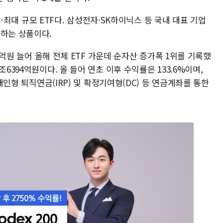
최초·최대 규모 ETF다. 삼성전자·SK하이닉스 등 국내 대표 기업
자하는 상품이다.
81억원 늘어 올해 전체 ETF 가운데 순자산 증가폭 1위를 기록했
6394억원이다. 올 들어 연초 이후 수익률은 133.6%이며,
 개인형 퇴직연금(IRP) 및 확정기여형(DC) 등 연금계좌를 통한