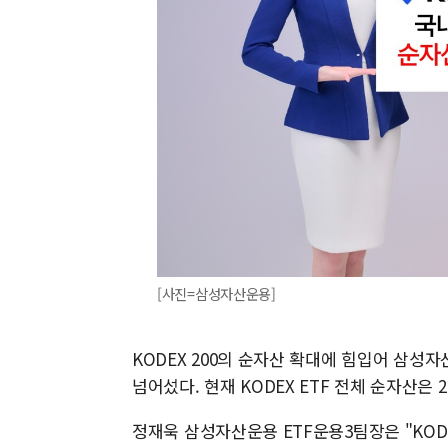
[사진=삼성자산운용]
KODEX 200의 순자산 확대에 힘입어 삼성자산
넘어섰다. 현재 KODEX ETF 전체 순자산은
정재욱 삼성자산운용 ETF운용3팀장은 "KODE