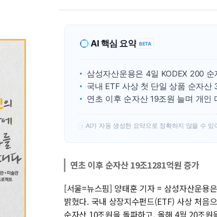
AI 핵심 요약
BETA
삼성자산운용은 4일 KODEX 200 
국내 ETF 사상 첫 단일 상품 순자산
연초 이후 순자산 19조원 늘며 개인
AI가 자동 생성한 요약으로 정확하지 않을 수 있
!
연초 이후 순자산 19조1281억원 증가
[서울=뉴스핌] 양태훈 기자 = 삼성자산운용은 '
밝혔다. 국내 상장지수펀드(ETF) 사상 처음으
순자산 10조원을 돌파하고, 올해 4월 20조원