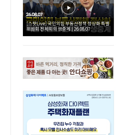
[스팟Live] 국민의힘 부동산정책 정상화 특별
위원회 전체회의 생중계 | 26.08.07