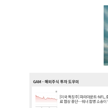
GAM
- 해외주식 투자 도우미
[미국 특징주] 파라마운트-NFL,
료 협상 중단…워너 합병 소송이