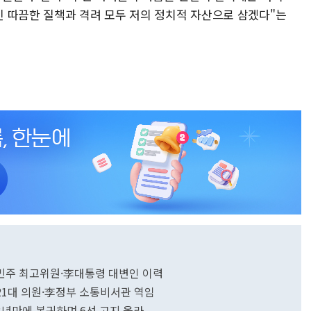
 따끔한 질책과 격려 모두 저의 정치적 자산으로 삼겠다"는
...민주 최고위원·李대통령 대변인 이력
..21대 의원·李정부 소통비서관 역임
..3년만에 복귀하며 6선 고지 올라