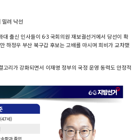
에 밀려 낙선
청와대 출신 인사들이 6·3 국회의원 재보궐선거에서 당선이 확
다만 하정우 부산 북구갑 후보는 고배를 마시며 희비가 교차했
결고리가 강화되면서 이재명 정부의 국정 운영 동력도 안정적