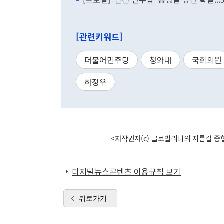
[관련키워드]
더불어민주당
청와대
국회의원
하정우
<저작권자(c) 글로벌리더의 지름길 종합
디지털뉴스콘텐츠 이용규칙 보기
뒤로가기