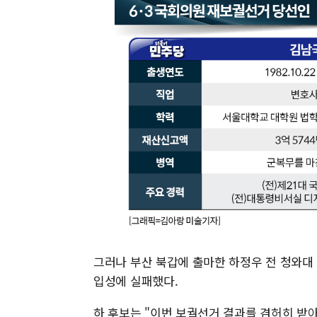
그러나 부산 북갑에 출마한 하정우 전 청와대
입성에 실패했다.
하 후보는 "이번 보궐선거 결과를 겸허히 받