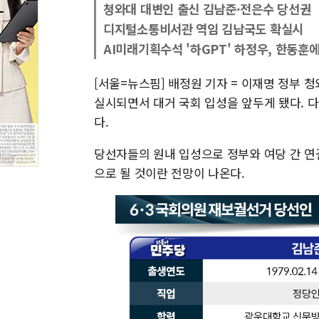
청와대 대변인 출신 김남준·전은수 당선권
디지털소통비서관 역임 김남국도 확실시
AI미래기획수석 '하GPT' 하정우, 한동훈
[서울=뉴스핌] 배정원 기자 = 이재명 정부 
실시되면서 대거 국회 입성을 앞두게 됐다. 
다.
당선자들의 원내 입성으로 정부와 여당 간 연
으로 될 것이란 전망이 나온다.