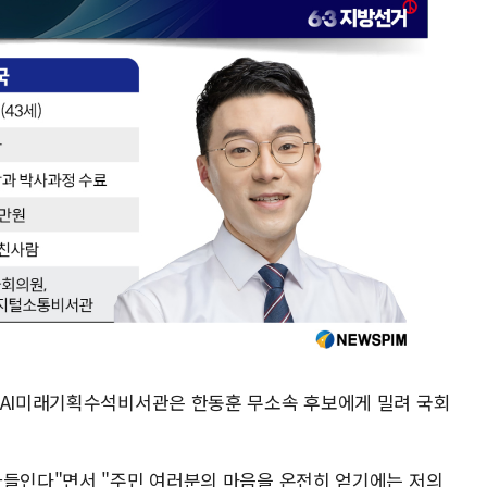
 AI미래기획수석비서관은 한동훈 무소속 후보에게 밀려 국회
아들인다"면서 "주민 여러분의 마음을 온전히 얻기에는 저의