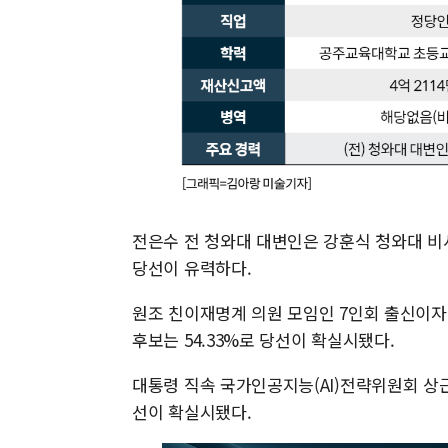
전은수 전 청와대 대변인은 강훈식 청와대 비
당선이 유력하다.
원조 친이재명계 의원 모임인 7인회 출신이
후보는 54.33%로 당선이 확실시됐다.
대통령 직속 국가인공지능(AI)전략위원회 상근
선이 확실시됐다.