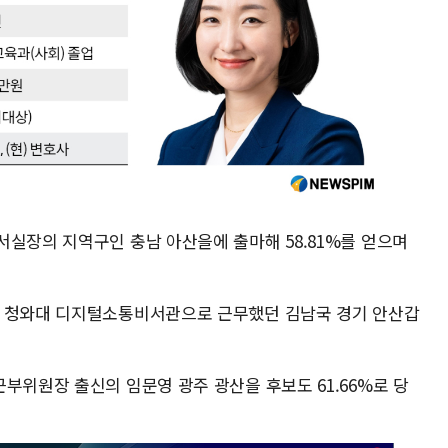
서실장의 지역구인 충남 아산을에 출마해 58.81%를 얻으며
자 청와대 디지털소통비서관으로 근무했던 김남국 경기 안산갑
부위원장 출신의 임문영 광주 광산을 후보도 61.66%로 당