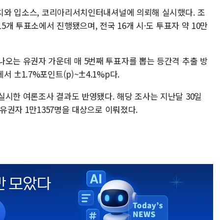
리서치와 입소스, 코리아리서치인터내셔널에 의뢰해 실시했다. 조
15개 투표소에서 진행됐으며, 전국 16개 시·도 투표자 약 10만
나오는 유권자 가운데 매 5번째 투표자를 뽑는 등간격 추출 방
 ±1.7%포인트(p)~±4.1%p다.
실시한 여론조사 결과도 반영됐다. 해당 조사는 지난달 30일
 유권자 1만1357명을 대상으로 이뤄졌다.