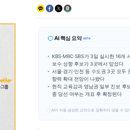
AI 핵심 요약
BETA
KBS·MBC·SBS가 3일 실시한 16
보수 성향 후보가 3곳에서 앞섰다
서울·경기·인천 등 수도권 3곳 모두
향력 확대 전망이 나왔다
현직 교육감과 영남권 일부 진보 후
종 당선 여부는 개표 후 확정된다
AI가 자동 생성한 요약으로 정확하지 않을 수 있
!