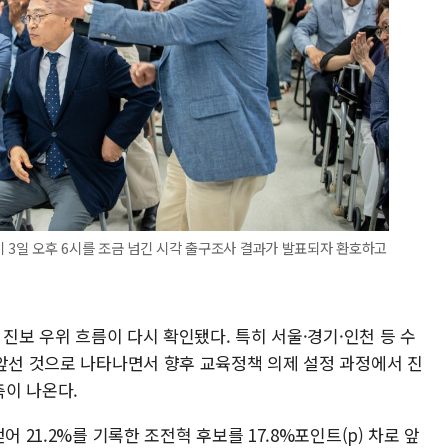
이 3일 오후 6시를 조금 넘긴 시각 출구조사 결과가 발표되자 환호하고
 진보 우위 흐름이 다시 확인됐다. 특히 서울·경기·인천 등 수
 앞선 것으로 나타나면서 향후 교육정책 의제 설정 과정에서 진
이 나온다.
 21.2%를 기록한 조전혁 후보를 17.8%포인트(p) 차로 앞