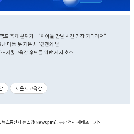
보 캠프 축제 분위기…"아이들 만날 시간 가장 기다려져"
공방 매듭 못 지은 채 '결전의 날'
전환"…서울교육감 후보들 막판 지지 호소
감
서울시교육감
뉴스통신사 뉴스핌(Newspim), 무단 전재-재배포 금지>