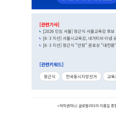
[관련기사]
[2026 민심 서울] 정근식 서울교육감 후
[6·3 지선] 서울시교육감, 네거티브·이념 
[6·3 지선] 정근식 "안정" 윤호상 "대
[관련키워드]
정근식
전국동시지방선거
교육
<저작권자(c) 글로벌리더의 지름길 종합