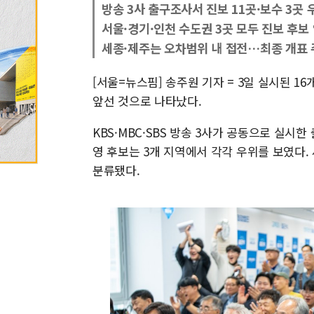
방송 3사 출구조사서 진보 11곳·보수 3곳 
서울·경기·인천 수도권 3곳 모두 진보 후보
세종·제주는 오차범위 내 접전…최종 개표
[서울=뉴스핌] 송주원 기자 = 3일 실시된 
앞선 것으로 나타났다.
KBS·MBC·SBS 방송 3사가 공동으로 실시
영 후보는 3개 지역에서 각각 우위를 보였다
분류됐다.