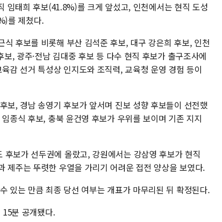
직 임태희 후보(41.8%)를 크게 앞섰고, 인천에서는 현직 도성
%)를 제쳤다.
식 후보를 비롯해 부산 김석준 후보, 대구 강은희 후보, 인천
 후보, 광주·전남 김대중 후보 등 다수 현직 후보가 출구조사에
교육감 선거 특성상 인지도와 조직력, 교육청 운영 경험 등이
 후보, 경남 송영기 후보가 앞서며 진보 성향 후보들이 선전했
 임종식 후보, 충북 윤건영 후보가 우위를 보이며 기존 지지
 후보가 선두권에 올랐고, 강원에서는 강삼영 후보가 현직
과 제주는 뚜렷한 우열을 가리기 어려운 접전 양상을 보였다.
수 있는 만큼 최종 당선 여부는 개표가 마무리된 뒤 확정된다.
 15분 공개됐다.