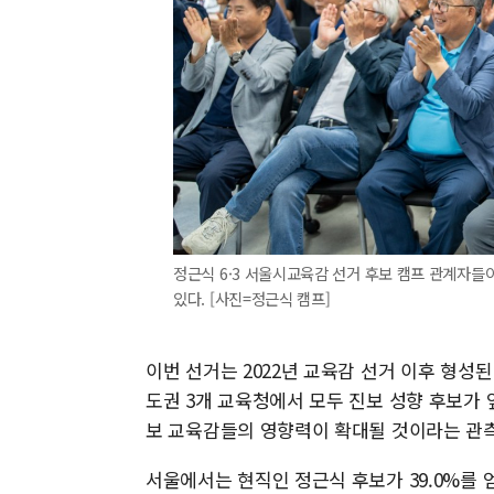
정근식 6·3 서울시교육감 선거 후보 캠프 관계자들
있다. [사진=정근식 캠프]
이번 선거는 2022년 교육감 선거 이후 형성된
도권 3개 교육청에서 모두 진보 성향 후보가
보 교육감들의 영향력이 확대될 것이라는 관측
서울에서는 현직인 정근식 후보가 39.0%를 얻어