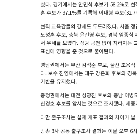
섰다. 경기에서는 안민석 후보가 58.2%로 현
훈 후보가 37.1%를 기록해 이대형 후보(32.7
현직 교육감들의 강세도 두드러졌다. 서울 정근
도성훈 후보, 충북 윤건영 후보, 경북 임종식
서 우세를 보였다. 정당 공천 없이 치러지는 
표심에 영향을 준 것으로 풀이된다.
영남권에서는 부산 김석준 후보, 울산 조용식
다. 보수 진영에서는 대구 강은희 후보와 경북
기반을 유지했다.
충청권에서는 대전 성광진 후보와 충남 이병도
신경호 후보를 앞서는 것으로 조사됐다. 세종
다만 출구조사는 실제 개표 결과와 차이가 날 
방송 3사 공동 출구조사 결과는 이날 오후 6시