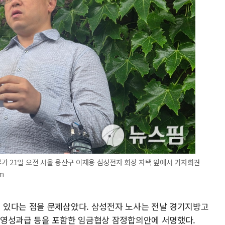
가 21일 오전 서울 용산구 이재용 삼성전자 회장 자택 앞에서 기자회견
m
 있다는 점을 문제삼았다. 삼성전자 노사는 전날 경기지방고
경영성과급 등을 포함한 임금협상 잠정합의안에 서명했다.