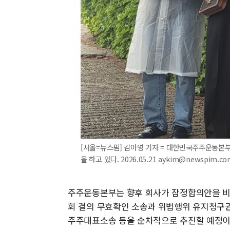
[서울=뉴스핌] 김아영 기자 = 대한민국주주운동본부
을 하고 있다. 2026.05.21 aykim@newspim.co
주주운동본부는 향후 회사가 잠정합의안을 비준
회 결의 무효확인 소송과 위법행위 유지청구권
주주대표소송 등을 순차적으로 추진할 예정이