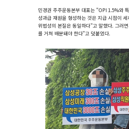
민경권 주주운동본부 대표는 "OPI 1.5%와 
성과급 재원을 형성하는 것은 지급 시점이 세
위법성의 본질은 동일하다"고 말했다. 그러면
를 거쳐 배분돼야 한다"고 덧붙였다.