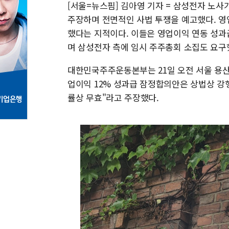
[서울=뉴스핌] 김아영 기자 = 삼성전자 노
주장하며 전면적인 사법 투쟁을 예고했다. 영
했다는 지적이다. 이들은 영업이익 연동 성과
며 삼성전자 측에 임시 주주총회 소집도 요구
대한민국주주운동본부는 21일 오전 서울 용산
업이익 12% 성과급 잠정합의안은 상법상 강
률상 무효"라고 주장했다.