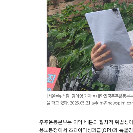
[서울=뉴스핌] 김아영 기자 = 대한민국주주운동본부
을 하고 있다. 2026.05.21 aykim@newspim.co
주주운동본부는 이익 배분의 절차적 위법성이
용노동청에서 초과이익성과급(OPI)과 특별