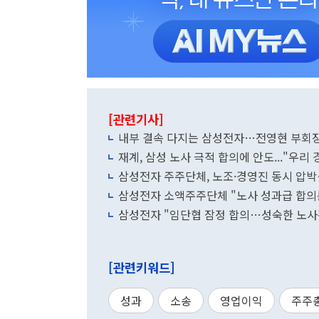
[관련기사]
내부 결속 다지는 삼성전자…전영현 부회장
재계, 삼성 노사 극적 합의에 안도..."우리
삼성전자 주주단체, 노조·경영진 동시 압박
삼성전자 소액주주단체 "노사 성과급 합의
삼성전자 "임단협 잠정 합의…성숙한 노사
[관련키워드]
성과
소송
영업이익
주주