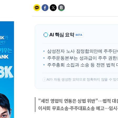
AI 핵심 요약
BETA
삼성전자 노사 잠정합의안에 주주단이
주주운동본부는 성과급이 주주 권한
주주총회 소집과 소송 등 전면 법적 
AI가 자동 생성한 요약으로 정확하지 않을 수 있
!
"세전 영업익 연동은 상법 위반"…법적 대
이사회 무효소송·주주대표소송 예고…임시