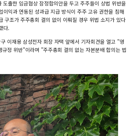
사가 도출한 임금협상 잠정합의안을 두고 주주들이 상법 위반을
업이익과 연동된 성과급 지급 방식이 주주 고유 권한을 침해
급 구조가 주주총회 결의 없이 이뤄질 경우 위법 소지가 있다
했다.
구 이재용 삼성전자 회장 자택 앞에서 기자회견을 열고 "영
행규정 위반"이라며 "주주총회 결의 없는 자본분배 합의는 법