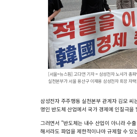
[서울=뉴스핌] 고다연 기자 = 삼성전자 노사가 총
실천본부가 서울 용산구 이재용 삼성전자 회장 자택 인근
삼성전자 주주행동 실천본부 관계자 김모 씨는 
명인 반도체 산업에서 국가 경제에 인질극을 
그러면서 "반도체는 내수 산업이 아니라 수출
해서라도 파업을 제한적이나마 규제할 수 있는