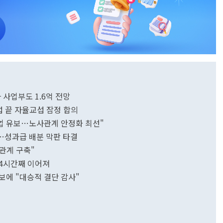
 사업부도 1.6억 전망
 끝 자율교섭 잠정 합의
업 유보…노사관계 안정화 최선"
사…성과급 배분 막판 타결
관계 구축"
 4시간째 이어져
보에 "대승적 결단 감사"