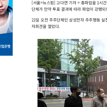
[서울=뉴스핌] 고다연 기자 = 총파업을 1시
단체가 만약 투표 결과에 따라 파업이 강행되
21일 오전 주주단체인 삼성전자 주주행동 실
자회견을 열었다.