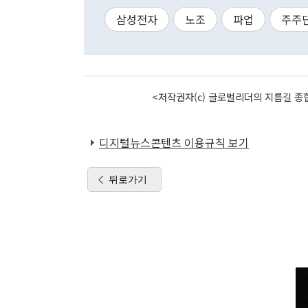
삼성전자
노조
파업
주주
<저작권자(c) 글로벌리더의 지름길 종합
디지털뉴스콘텐츠 이용규칙 보기
뒤로가기