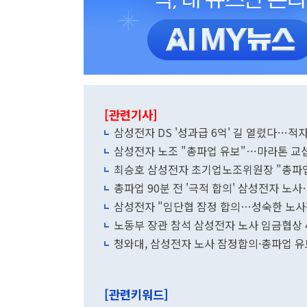
[관련기사]
삼성전자 DS '성과급 6억' 길 열렸다…적자
삼성전자 노조 "총파업 유보"…마라톤 교섭
최승호 삼성전자 초기업노조위원장 "총파
총파업 90분 전 '극적 합의' 삼성전자 노
삼성전자 "임단협 잠정 합의…성숙한 노사
노동부 장관 참석 삼성전자 노사 임금협상
청와대, 삼성전자 노사 잠정합의·총파업 유
[관련키워드]