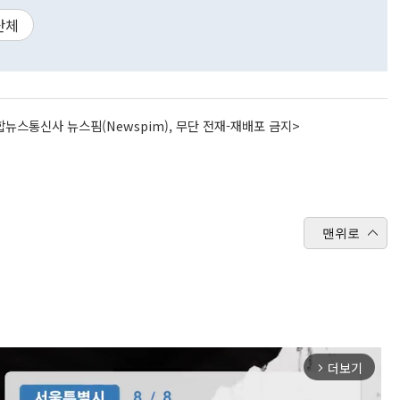
단체
뉴스통신사 뉴스핌(Newspim), 무단 전재-재배포 금지>
맨위로
더보기
arrow_forward_ios