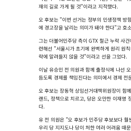
재의 길로 가게 될 것"이라고 지적했다.
오 후보는 "이번 선거는 정부의 민생정책 방
에 경고장을 날리는 의미가 돼야 한다"고 호
그는 더불어민주당 측이 GTX 철근 누락 사건
련해선 "서울시가 초기에 완벽하게 원리 원칙
략에 말려들지 않을 것"이라고 선을 그었다.
이날 유승민 전 의원과 함께 출정식에 나선 
듬도록 경제를 책임진다는 의미에서 경제 전문
오 후보는 장동혁 상임선거대책위원장이 함께
랜드, 정책으로 치르고, 당은 오만한 이재명
다.
유 전 의원은 "오 후보가 민주당 후보보다 훨
우리 당 지지도나 당이 처한 여러 어려움 때