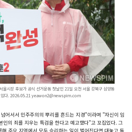
 서울시장 후보가 공식 선거운동 첫날인 21일 오전 서울 강북구 삼양동
 2026.05.21 yeawon2@newspim.com
 넘어서서 민주주의의 뿌리를 흔드는 지경"이라며 "자신이 임
본인의 죄를 지우는 특검을 한다고 예고했다"고 꼬집었다. 그
비롯해 주요 지역에서 모두 승리하는 일이 벌어진다면 대놓고 독