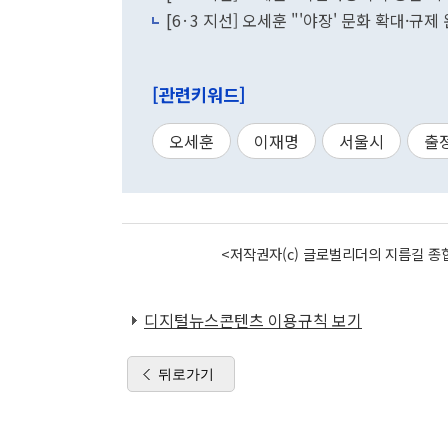
[6·3 지선] 오세훈 "'야장' 문화 확대·규제
[관련키워드]
오세훈
이재명
서울시
출
<저작권자(c) 글로벌리더의 지름길 종합
디지털뉴스콘텐츠 이용규칙 보기
뒤로가기