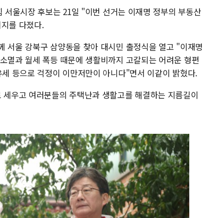
힘 서울시장 후보는 21일 "이번 선거는 이재명 정부의 부동산
의지를 다졌다.
께 서울 강북구 삼양동을 찾아 대시민 출정식을 열고 "이재명
 소멸과 월세 폭등 때문에 생활비까지 고갈되는 어려운 형편
보유세 등으로 걱정이 이만저만이 아니다"면서 이같이 밝혔다.
로 세우고 여러분들의 주택난과 생활고를 해결하는 지름길이