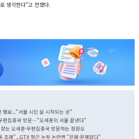
으로 생각한다"고 전했다.
 행보..."서울 시민 삶 시작되는 곳"
첫날 우편집중국 방문…"오세훈의 서울 끝낸다"
장 찾는 오세훈·우편집중국 방문하는 정원오
옥 초래"...GTX 철근 누락 논란엔 "은폐·문제없다"