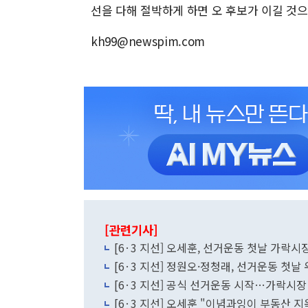
선을 다해 절박하게 하면 오 후보가 이길 것
kh99@newspim.com
[관련기사]
[6·3 지선] 오세훈, 선거운동 첫날 가락시장
[6·3 지선] 정원오·정청래, 선거운동 
[6·3 지선] 공식 선거운동 시작…가락시
[6·3 지선] 오세훈 "이념과잉이 부동산 지