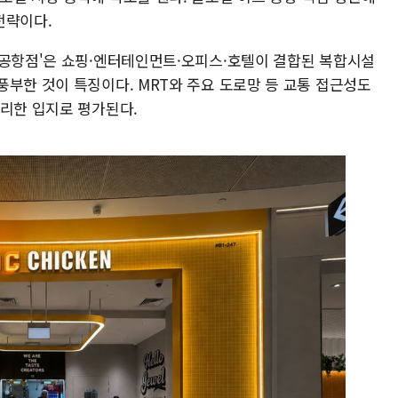
전략이다.
 공항점'은 쇼핑·엔터테인먼트·오피스·호텔이 결합된 복합시설
풍부한 것이 특징이다. MRT와 주요 도로망 등 교통 접근성도
유리한 입지로 평가된다.