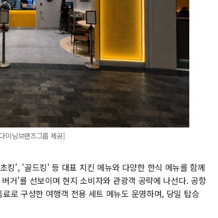
진=다이닝브랜즈그룹 제공]
맛초킹', '골드킹' 등 대표 치킨 메뉴와 다양한 한식 메뉴를 함께
 버거'를 선보이며 현지 소비자와 관광객 공략에 나선다. 공항
료로 구성한 여행객 전용 세트 메뉴도 운영하며, 당일 탑승