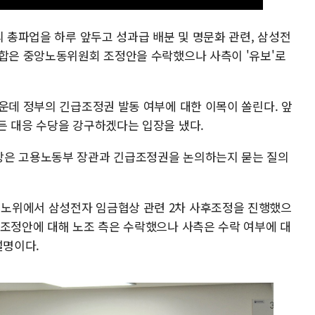
의 총파업을 하루 앞두고 성과급 배분 및 명문화 관련, 삼성전
조합은 중앙노동위원회 조정안을 수락했으나 사측이 '유보'로
운데 정부의 긴급조정권 발동 여부에 대한 이목이 쏠린다. 앞
든 대응 수당을 강구하겠다는 입장을 냈다.
장은 고용노동부 장관과 긴급조정권을 논의하는지 묻는 질의
노위에서 삼성전자 임금협상 관련 2차 사후조정을 진행했으
 조정안에 대해 노조 측은 수락했으나 사측은 수락 여부에 대
설명이다.