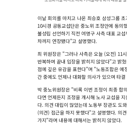
이날 회의를 마치고 나온 최승호 삼성그룹 초
10시경 공동교섭단은 중노위 조정안에 동의했
불성립 선언하기 직전 여명구 사측 대표 교섭
차까지 연장됐다"고 설명했다.
최 위원장은 "그러나 사측은 오늘 (오전) 11시
반복하며 끝내 입장을 밝히지 않았다"고 밝혔
점에 깊은 유감을 표한다"며 "노동조합은 예
간 중에도 언제나 대화할 의사가 있으며 타결 
박 중노위원장은 "비록 이번 조정이 최종 합
다면 언제든지 조정을 개시해 노사 교섭을 지원
다. 의견 대립이 많았는데 노동부 장관도 도와
(의견) 접근을 하지 못했다"고 설명했다. 의견
가지"라며 내용에 대해서는 밝히지 않았다.