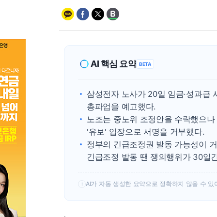
AI 핵심 요약
BETA
삼성전자 노사가 20일 임금·성과급 
총파업을 예고했다.
노조는 중노위 조정안을 수락했으나 
'유보' 입장으로 서명을 거부했다.
정부의 긴급조정권 발동 가능성이 거
긴급조정 발동 땐 쟁의행위가 30일간
AI가 자동 생성한 요약으로 정확하지 않을 수 있
!