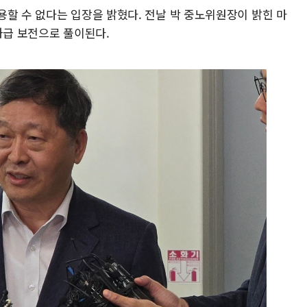
용할 수 없다는 입장을 밝혔다. 전날 박 중노위원장이 밝힌 마
과급 보전으로 풀이된다.