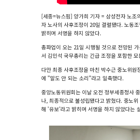
[세종=뉴스핌] 양가희 기자 = 삼성전자 노조
자 노사의 사후조정이 20일 결렬됐다. 노동
밝히며 서명을 하지 않았다.
총파업이 오는 21일 시행될 것으로 전망된 가
서 김민석 국무총리는 긴급 조정을 포함한 모
다만 최종 사후조정을 마친 박수근 중노위원
에 "말도 안 되는 소리"라고 일축했다.
중앙노동위원회는 이날 오전 정부세종청사 중
나, 최종적으로 불성립됐다고 밝혔다. 중노위
해 '유보'라고 밝히며 서명을 하지 않았다는 