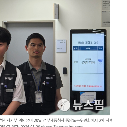
 삼성전자지부 위원장이 20일 정부세종청사 중앙노동위원회에서 2차 사후
있다. 2026.05.20 sheep@newspim.com