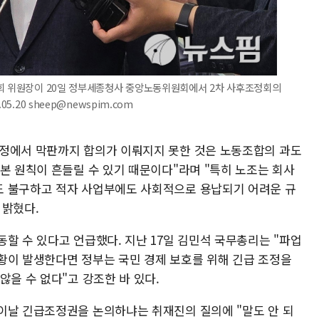
원회 위원장이 20일 정부세종청사 중앙노동위원회에서 2차 사후조정회의
5.20 sheep@newspim.com
조정에서 막판까지 합의가 이뤄지지 못한 것은 노동조합의 과도
본 원칙이 흔들릴 수 있기 때문이다"라며 "특히 노조는 회사
도 불구하고 적자 사업부에도 사회적으로 용납되기 어려운 규
 밝혔다.
할 수 있다고 언급했다. 지난 17일 김민석 국무총리는 "파업
황이 발생한다면 정부는 국민 경제 보호를 위해 긴급 조정을
않을 수 없다"고 강조한 바 있다.
이날 긴급조정권을 논의하냐는 취재진의 질의에 "말도 안 되