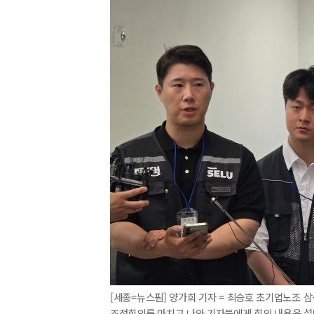
[세종=뉴스핌] 양가희 기자 = 최승호 초기업노조
조정회의를 마치고 나와 기자들에게 회의 내용을 설명하고 