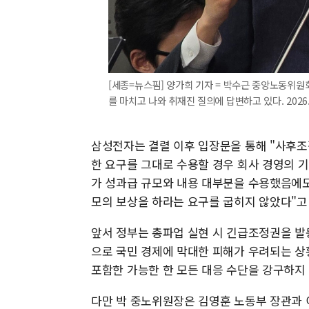
[세종=뉴스핌] 양가희 기자 = 박수근 중앙노동위
를 마치고 나와 취재진 질의에 답변하고 있다. 2026.0
삼성전자는 결렬 이후 입장문을 통해 "사후
한 요구를 그대로 수용할 경우 회사 경영의 기
가 성과급 규모와 내용 대부분을 수용했음에
모의 보상을 하라는 요구를 굽히지 않았다"고
앞서 정부는 총파업 실현 시 긴급조정권을 발동
으로 국민 경제에 막대한 피해가 우려되는 상
포함한 가능한 한 모든 대응 수단을 강구하지 
다만 박 중노위원장은 김영훈 노동부 장관과 