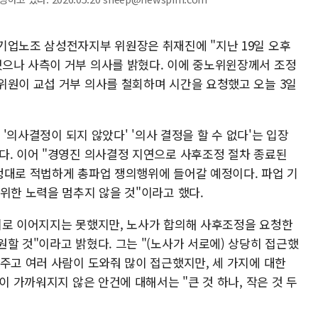
기업노조 삼성전자지부 위원장은 취재진에 "지난 19일 오후
으나 사측이 거부 의사를 밝혔다. 이에 중노위윈장께서 조정
위원이 교섭 거부 의사를 철회하며 시간을 요청했고 오늘 3일
 '의사결정이 되지 않았다' '의사 결정을 할 수 없다'는 입장
다. 이어 "경영진 의사결정 지연으로 사후조정 절차 종료된
정대로 적법하게 총파업 쟁의행위에 들어갈 예정이다. 파업 기
위한 노력을 멈추지 않을 것"이라고 했다.
의로 이어지지는 못했지만, 노사가 합의해 사후조정을 요청한
할 것"이라고 밝혔다. 그는 "(노사가 서로에) 상당히 접근했
주고 여러 사람이 도와줘 많이 접근했지만, 세 가지에 대한
이 가까워지지 않은 안건에 대해서는 "큰 것 하나, 작은 것 두