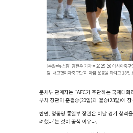
[수원=뉴스핌] 김현우 기자 = 2025-26 아시아축
팀 '내고향여자축구단'이 아침 운동을 마치고 18일 호텔
문체부 관계자는 "AFC가 주관하는 국제대회라
부처 장관이 준결승(20일)과 결승(23일)에 
반면, 정동영 통일부 장관은 이날 경기 참석을
려했다'는 것이 공식 이유다.