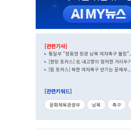
[관련기사]
통일부 "정동영 장관 남북 여자축구 불참"..
[현장 포커스] 北 내고향의 철저한 거리두기
[핌 포커스] 북한 여자축구 반기는 문체부.
[관련키워드]
문화체육관광부
남북
축구