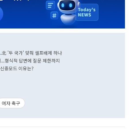
.北 '두 국가' 맞춰 셀프배제 하나
...형식적 답변에 질문 제한까지
..신중모드 이유는?
여자 축구