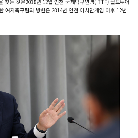
찾는 것은2018년 12월 인천 국제탁구연맹(ITTF) 월드투어
한 여자축구팀의 방한은 2014년 인천 아시안게임 이후 12년