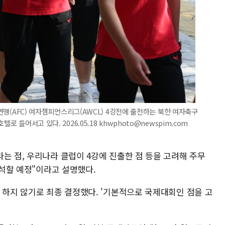
구연맹(AFC) 여자챔피언스리그(AWCL) 4강전에 출전하는 북한 여자축구
로 들어서고 있다. 2026.05.18 khwphoto@newspim.com
는 점, 우리나라 클럽이 4강에 진출한 점 등을 고려해 주무
참석할 예정"이라고 설명했다.
 하지 않기로 최종 결정했다. '기본적으로 국제대회인 점을 고