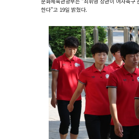
문화체육관광부는 "최휘영 장관이 여자축구 준
한다"고 19일 밝혔다.