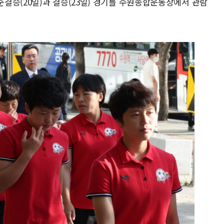
결승(20일)과 결승(23일) 경기를 수원종합운동장에서 관람