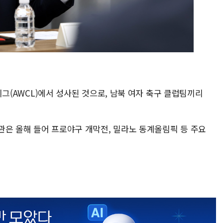
스리그(AWCL)에서 성사된 것으로, 남북 여자 축구 클럽팀끼리
관은 올해 들어 프로야구 개막전, 밀라노 동계올림픽 등 주요