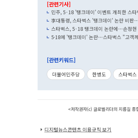
[관련기사]
민주, 5·18 '탱크데이' 이벤트 개최한 스
李대통령, 스타벅스 '탱크데이' 논란 비판
스타벅스, 5·18 탱크데이 논란에…손정현 
5·18에 '탱크데이' 논란…스타벅스 "고객
[관련키워드]
더불어민주당
한병도
스타벅스
<저작권자(c) 글로벌리더의 지름길 종합
디지털뉴스콘텐츠 이용규칙 보기