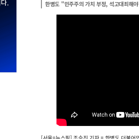
한병도 "민주주의 가치 부정, 석고대죄해야
[서울=뉴스핌] 조승진 기자 = 한병도 더불어민