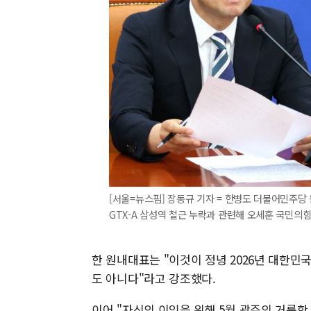
[서울=뉴스핌] 장동규 기자 = 한병도 더불어민주당
GTX-A 삼성역 철근 누락과 관련해 오세훈 국민의힘 서
한 원내대표는 "이것이 정녕 2026년 대한민
도 아니다"라고 강조했다.
이어 "자신의 이익을 위해 5월 광주의 거룩