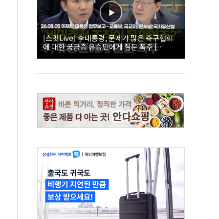
[스팟Live] 李대통령, 문제가 많은 축구협회
에 대한 궁금증 유승민에게 질문 폭주 |
26.08.05 이재명 대통령 업무보고 - 교육부, 국
교위, 문체부, 국가유산청 하이라이트