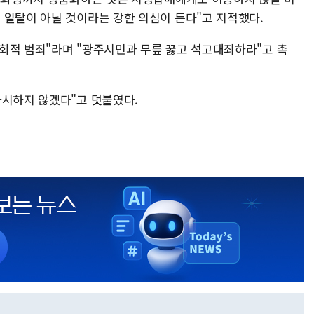
 일탈이 아닐 것이라는 강한 의심이 든다"고 지적했다.
회적 범죄"라며 "광주시민과 무릎 꿇고 석고대죄하라"고 촉
좌시하지 않겠다"고 덧붙였다.