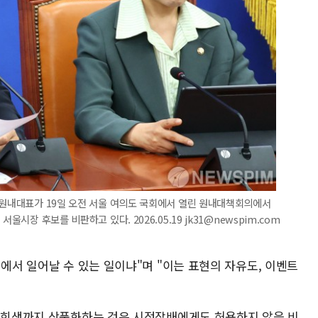
 원내대표가 19일 오전 서울 여의도 국회에서 열린 원내대책회의에서
울시장 후보를 비판하고 있다. 2026.05.19 jk31@newspim.com
국에서 일어날 수 있는 일이냐"며 "이는 표현의 자유도, 이벤트
한 희생까지 상품화하는 것은 시정잡배에게도 허용하지 않을 비