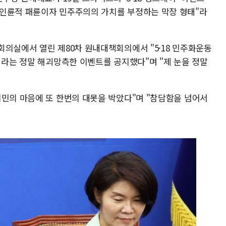
반인륜적 패륜이자 민주주의의 가치를 부정하는 막장 형태"라
회의실에서 열린 제80차 원내대책회의에서 "5·18 민주화운동
이라는 정말 해괴망측한 이벤트를 공지했다"며 "제 눈을 정말
시민의 마음에 또 한번의 대못을 박았다"며 "참담함을 넘어서