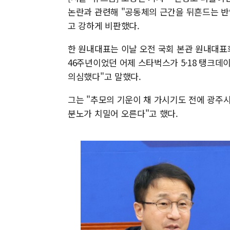
논란과 관련해 "공동체의 근간을 뒤흔드는 
고 강하게 비판했다.
한 원내대표는 이날 오전 국회 본관 원내대표
46주년이었던 어제 스타벅스가 5·18 탱크데
의심했다"고 말했다.
그는 "추모의 기운이 채 가시기도 전에 광주
분노가 치밀어 오른다"고 했다.