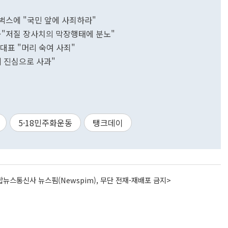
타벅스에 "국민 앞에 사죄하라"
…"저질 장사치의 막장행태에 분노"
대표 "머리 숙여 사죄"
께 진심으로 사과"
5·18민주화운동
탱크데이
뉴스통신사 뉴스핌(Newspim), 무단 전재-재배포 금지>