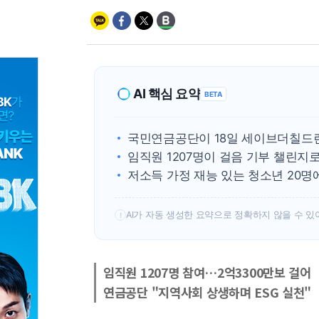
AI 핵심 요약
BETA
국민연금공단이 18일 세이브더칠드
임직원 1207명이 걸음 기부 챌린지
저소득 가정 재능 있는 청소년 20명
AI가 자동 생성한 요약으로 정확하지 않을 수 있
!
임직원 1207명 참여…2억3300만보 걸어
연금공단 "지역사회 상생하며 ESG 실천"