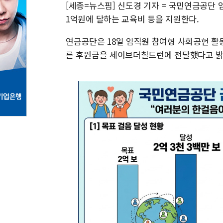
[세종=뉴스핌] 신도경 기자 = 국민연금공단 
1억원에 달하는 교육비 등을 지원한다.
연금공단은 18일 임직원 참여형 사회공헌 활동인
른 후원금을 세이브더칠드런에 전달했다고 밝