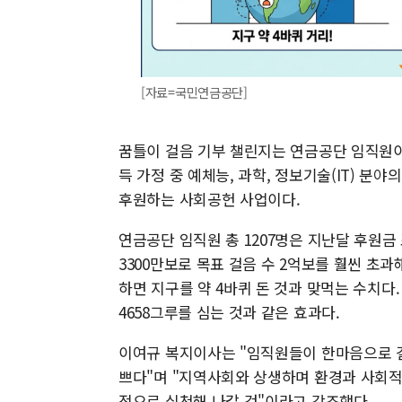
[자료=국민연금공단]
꿈틀이 걸음 기부 챌린지는 연금공단 임직원이
득 가정 중 예체능, 과학, 정보기술(IT) 분
후원하는 사회공헌 사업이다.
연금공단 임직원 총 1207명은 지난달 후원금
3300만보로 목표 걸음 수 2억보를 훨씬 초
하면 지구를 약 4바퀴 돈 것과 맞먹는 수치다. 전
4658그루를 심는 것과 같은 효과다.
이여규 복지이사는 "임직원들이 한마음으로 걸
쁘다"며 "지역사회와 상생하며 환경과 사회적 
적으로 실천해 나갈 것"이라고 강조했다.