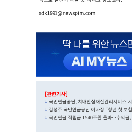
sdk1991@newspim.com
[관련기사]
국민연금공단, 치매안심재산관리서비스 시
김성주 국민연금공단 이사장 "청년 첫 보험
국민연금 적립금 1540조원 돌파…수익금,