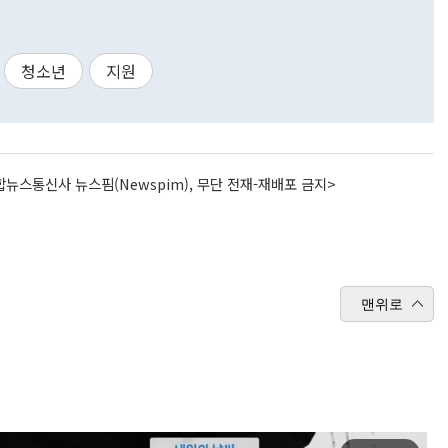
청소년
지원
뉴스통신사 뉴스핌(Newspim), 무단 전재-재배포 금지>
맨위로