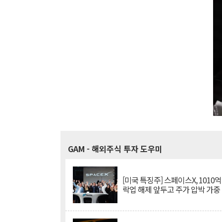
GAM
- 해외주식 투자 도우미
[미국 특징주] 스페이스X, 1010
락업 해제 앞두고 주가 압박 가중