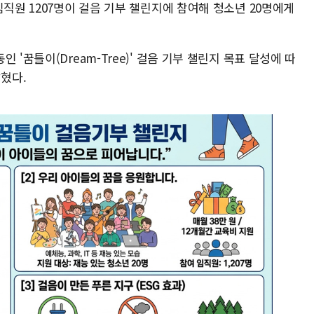
임직원 1207명이 걸음 기부 챌린지에 참여해 청소년 20명에게
 '꿈틀이(Dream-Tree)' 걸음 기부 챌린지 목표 달성에 따
혔다.