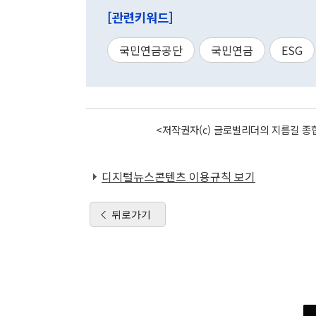
[관련키워드]
국민연금공단
국민연금
ESG
<저작권자(c) 글로벌리더의 지름길 종합
디지털뉴스콘텐츠 이용규칙 보기
뒤로가기