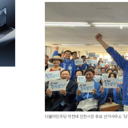
더불어민주당 박찬대 인천시장 후보 선거사무소 '당찬