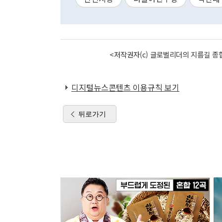
<저작권자(c) 글로벌리더의 지름길 종합
디지털뉴스콘텐츠 이용규칙 보기
뒤로가기