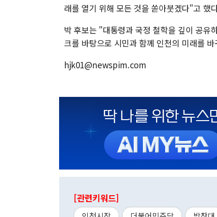
래를 열기 위해 모든 것을 쏟아붓겠다"고 했다
박 후보는 "대통령과 국정 철학을 깊이 공유
크를 바탕으로 시민과 함께 인천의 미래를 바
hjk01@newspim.com
[관련키워드]
인천시장
더불어민주당
박찬대