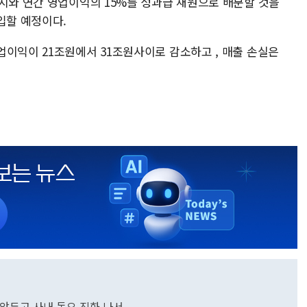
폐지와 연간 영업이익의 15%를 성과급 재원으로 배분할 것을
입할 예정이다.
업이익이 21조원에서 31조원사이로 감소하고 , 매출 손실은
 앞두고 사내 동요 진화 나서