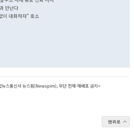
과 만난다
 없이 대화하자" 호소
뉴스통신사 뉴스핌(Newspim), 무단 전재-재배포 금지>
맨위로