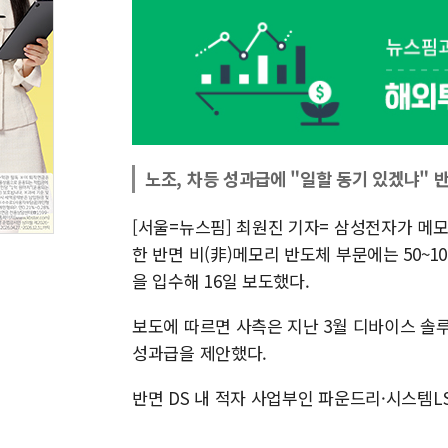
노조, 차등 성과급에 "일할 동기 있겠냐" 
[서울=뉴스핌] 최원진 기자= 삼성전자가 메
한 반면 비(非)메모리 반도체 부문에는 50~
을 입수해 16일 보도했다.
보도에 따르면 사측은 지난 3월 디바이스 솔루
성과급을 제안했다.
반면 DS 내 적자 사업부인 파운드리·시스템LS