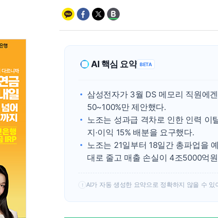
AI 핵심 요약
BETA
삼성전자가 3월 DS 메모리 직원에겐 
50~100%만 제안했다.
노조는 성과급 격차로 인한 인력 이탈
지·이익 15% 배분을 요구했다.
노조는 21일부터 18일간 총파업을 예
대로 줄고 매출 손실이 4조5000억
AI가 자동 생성한 요약으로 정확하지 않을 수 있
!