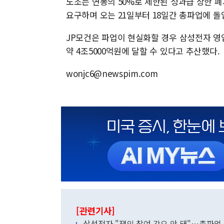
노조는 연봉의 50%로 제한된 성과급 상한 
요구하며 오는 21일부터 18일간 총파업에 돌
JP모건은 파업이 현실화할 경우 삼성전자 영
약 4조5000억원에 달할 수 있다고 추산했다.
wonjc6@newspim.com
[관련기사]
삼성전자 "쟁의 참여 강요 안 돼"…총파업