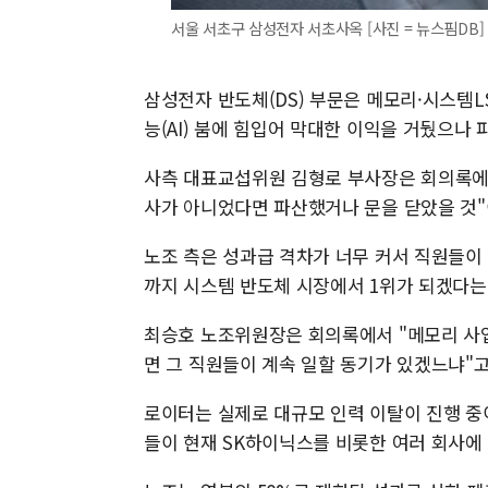
서울 서초구 삼성전자 서초사옥 [사진 = 뉴스핌DB]
삼성전자 반도체(DS) 부문은 메모리·시스템L
능(AI) 붐에 힘입어 막대한 이익을 거뒀으나
사측 대표교섭위원 김형로 부사장은 회의록에서
사가 아니었다면 파산했거나 문을 닫았을 것"
노조 측은 성과급 격차가 너무 커서 직원들이 
까지 시스템 반도체 시장에서 1위가 되겠다는
최승호 노조위원장은 회의록에서 "메모리 사
면 그 직원들이 계속 일할 동기가 있겠느냐"고
로이터는 실제로 대규모 인력 이탈이 진행 중
들이 현재 SK하이닉스를 비롯한 여러 회사에 