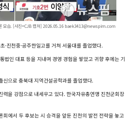
 [사진=CJB 캡쳐] 2026.05.16 baek3413@newspim.com
삼수초·진천중·공주한일고를 거쳐 서울대를 졸업했다.
유통법인 대표 등을 지내며 경영 경험을 쌓았고 귀향 후에는 기
 출신으로 충북대 지역건설공학과를 졸업했다.
추진력을 강점으로 내세우고 있다. 한국자유총연맹 진천군회장
토론회에서 두 후보는 시 승격을 앞둔 진천의 발전 전략을 놓고