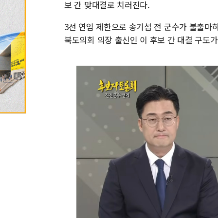
보 간 맞대결로 치러진다.
3선 연임 제한으로 송기섭 전 군수가 불출마하
북도의회 의장 출신인 이 후보 간 대결 구도가