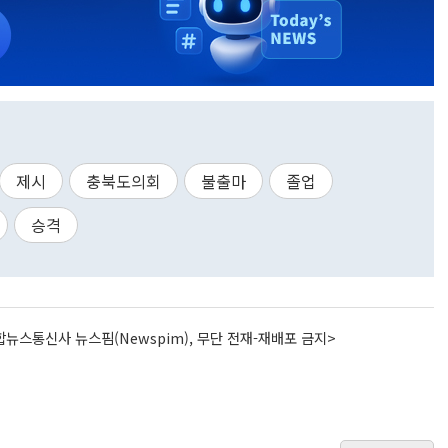
제시
충북도의회
불출마
졸업
승격
뉴스통신사 뉴스핌(Newspim), 무단 전재-재배포 금지>