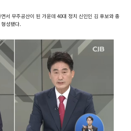
면서 무주공산이 된 가운데 40대 정치 신인인 김 후보와 충
 형성됐다.