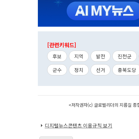
[관련키워드]
후보
지역
발전
진천군
군수
정치
선거
충북도당
<저작권자(c) 글로벌리더의 지름길 종합
디지털뉴스콘텐츠 이용규칙 보기