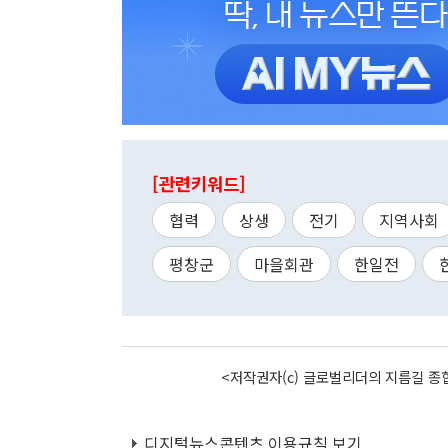
[관련키워드]
협력
상생
전기
지역사회
평창군
마을회관
한일전
<저작권자(c) 글로벌리더의 지름길 종합
디지털뉴스콘텐츠 이용규칙 보기