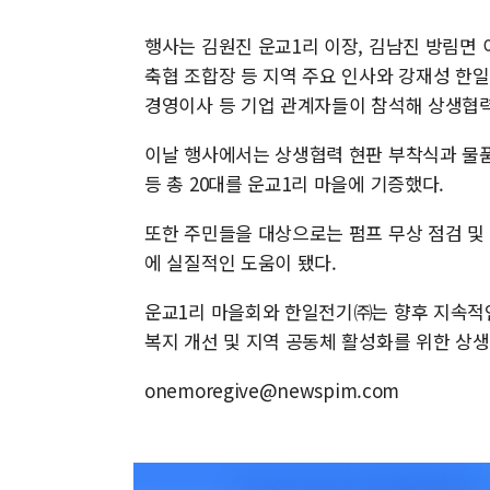
행사는 김원진 운교1리 이장, 김남진 방림면
축협 조합장 등 지역 주요 인사와 강재성 한
경영이사 등 기업 관계자들이 참석해 상생협력
이날 행사에서는 상생협력 현판 부착식과 물품
등 총 20대를 운교1리 마을에 기증했다.
또한 주민들을 대상으로는 펌프 무상 점검 및
에 실질적인 도움이 됐다.
운교1리 마을회와 한일전기㈜는 향후 지속적인
복지 개선 및 지역 공동체 활성화를 위한 상생
onemoregive@newspim.com