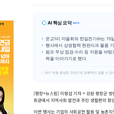
AI 핵심 요약
BETA
운교1리 마을회와 한일전기㈜는 15
행사에서 상생협력 현판식과 물품 기
펌프 무상 점검·수리 등 지원을 바
력을 이어가기로 했다
AI가 자동 생성한 요약으로 정확하지 않을 수 있
!
[평창=뉴스핌] 이형섭 기자 = 강원 평창군 
회관에서 지역사회 발전과 주민 생활편의 향
이번 행사는 기업의 사회공헌 활동 및 농촌지