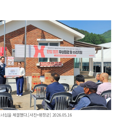
을 체결했다.[사진=평창군] 2026.05.16