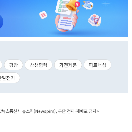
평창
상생협력
가전제품
파트너십
한일전기
뉴스통신사 뉴스핌(Newspim), 무단 전재-재배포 금지>