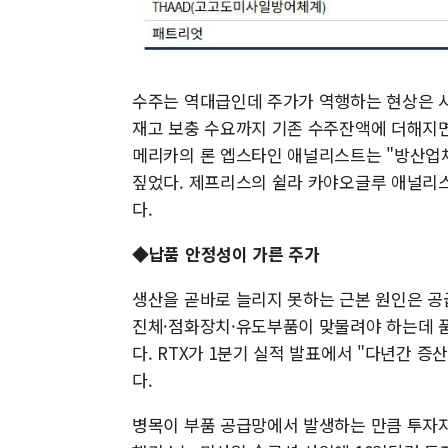
수주는 역대급인데 주가가 역행하는 현상은 
재고 보충 수요까지 기존 수주잔액에 더해지
메리카의 론 엡스타인 애널리스트는 "방산업
짚었다. 제프리스의 쉴라 카야오글루 애널리스
다.
◆납품 안정성이 가른 주가
생산을 곧바로 늘리지 못하는 근본 원인은 공
진체·점화장치·유도부품이 맞물려야 하는데 품
다. RTX가 1분기 실적 발표에서 "다년간 
다.
병목이 부품 공급망에서 발생하는 만큼 투자자