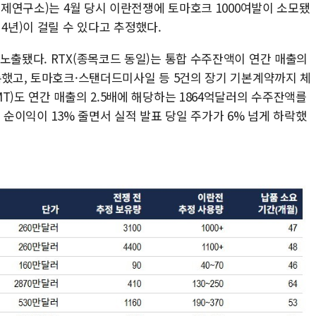
제문제연구소)는 4월 당시 이란전쟁에 토마호크 1000여발이 소모됐
4년)이 걸릴 수 있다고 추정했다.
노출됐다. RTX(종목코드 동일)는 통합 수주잔액이 연간 매출의
록했고, 토마호크·스탠더드미사일 등 5건의 장기 기본계약까지 체
T)도 연간 매출의 2.5배에 해당하는 1864억달러의 수주잔액를
분기 순이익이 13% 줄면서 실적 발표 당일 주가가 6% 넘게 하락했