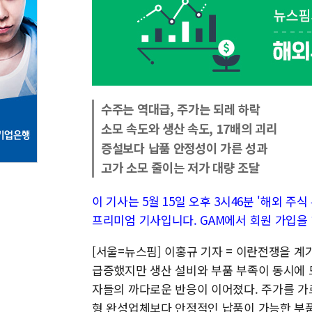
수주는 역대급, 주가는 되레 하락
소모 속도와 생산 속도, 17배의 괴리
증설보다 납품 안정성이 가른 성과
고가 소모 줄이는 저가 대량 조달
이 기사는 5월 15일 오후 3시46분 '해외 주식 투
프리미엄 기사입니다. GAM에서 회원 가입을 
[서울=뉴스핌] 이홍규 기자 = 이란전쟁을 계
급증했지만 생산 설비와 부품 부족이 동시에
자들의 까다로운 반응이 이어졌다. 주가를 가
형 완성업체보다 안정적인 납품이 가능한 부품