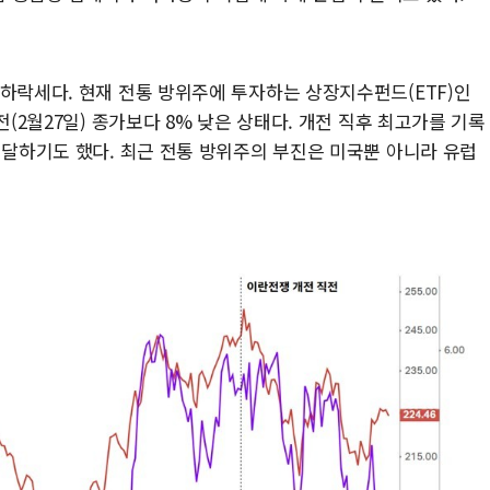
 하락세다. 현재 전통 방위주에 투자하는 상장지수펀드(ETF)인
전(2월27일) 종가보다 8% 낮은 상태다. 개전 직후 최고가를 기록
 달하기도 했다. 최근 전통 방위주의 부진은 미국뿐 아니라 유럽