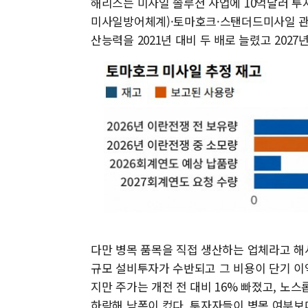
해리스는 미사일 솔루션 사업에 10억달러 투자
미사일방어체계)·토마호크·스탠더드미사일 관
산능력을 2021년 대비 두 배로 늘렸고 2027
다만 병목 품목을 직접 생산하는 업체라고 해
규모 설비투자가 수반되고 그 비용이 단기 이익
지만 주가는 개전 전 대비 16% 빠졌고, 노
하락해 낙폭이 컸다. 투자자들이 병목 여부보