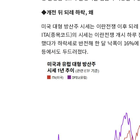
◆개전 뒤 되레 하락, 왜
미국 대형 방산주 시세는 이란전쟁 이후 되레
ITA(종목코드)의 시세는 이란전쟁 개시 하루 
했다가 하락세로 반전해 한 달 낙폭이 16%에
등에서도 두드러졌다.