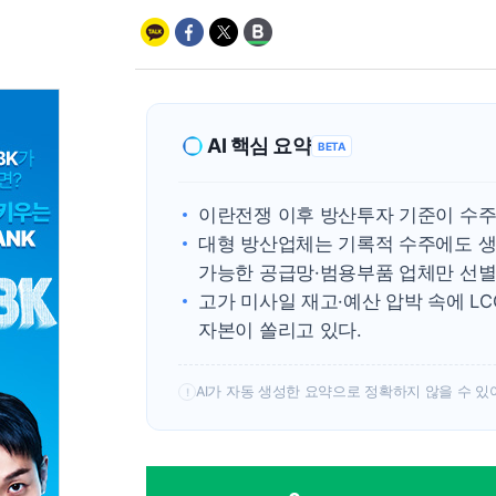
AI 핵심 요약
BETA
이란전쟁 이후 방산투자 기준이 수
대형 방산업체는 기록적 수주에도 
가능한 공급망·범용부품 업체만 선별
고가 미사일 재고·예산 압박 속에 L
자본이 쏠리고 있다.
AI가 자동 생성한 요약으로 정확하지 않을 수 있
!