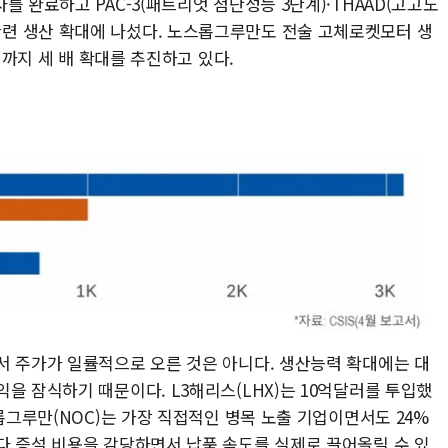
를 완료하고 PAC-3(패트리엇 첨단성능 3단계)·THAAD(고고도
련 생산 확대에 나섰다. 노스롭그루만도 전술 고체로켓모터 생
년까지 세 배 확대를 추진하고 있다.
서 주가가 일률적으로 오른 것은 아니다. 생산능력 확대에는 대
을 잠식하기 때문이다. L3해리스(LHX)는 10억달러를 투입했
스롭그루만(NOC)는 가장 직접적인 병목 노출 기업이면서도 24%
다 증설 비용을 감당하면서 납품 속도를 실제로 끌어올릴 수 있