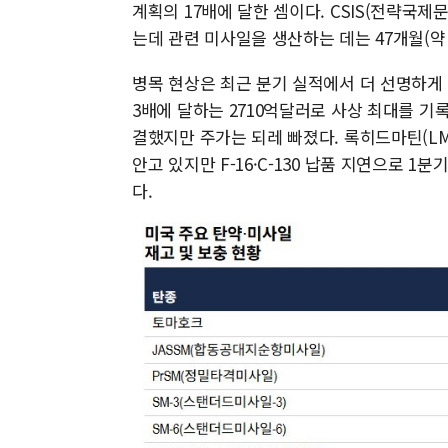
계획의 17배에 달한 셈이다. CSIS(전략국
는데 관련 미사일을 생산하는 데는 47개월(약 
병목 현상은 최근 분기 실적에서 더 선명하게 
3배에 달하는 2710억달러로 사상 최대를 기
결했지만 주가는 되레 빠졌다. 록히드마틴(LM
안고 있지만 F-16·C-130 납품 지연으로 1
다.