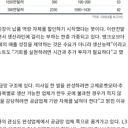
시장이 납품 역량 자체를 할인하기 시작했다는 뜻이다. 이란전발
면서 생산라인에 걸리는 부하는 한층 가중되고 있다. 뱅크오브아
체의 매출 성장을 제약하는 것은 수요가 아니라 생산능력"이라고
트도 "기회를 실현하려면 시간과 추가 투자가 필요하다"고 했
급망 구조에 있다. 미사일 한 발을 완성하려면 고체로켓모터·추
목별로 생산 가능한 업체가 한두 곳에 불과한 경우가 적지 않
증산을 감당하려면 공급업체 기반 자체를 넓혀야 한다"고 밝힌 이유
의 관심도 완성업체에서 공급망 업체 쪽으로 옮겨가고 있다. L3