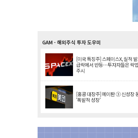
GAM
- 해외주식 투자 도우미
[미국 특징주] 스페이스X, 실적 발
급락에서 반등…투자자들은 락업
주시
[홍콩 대장주] 메이퇀 ③ 신성장
'폭발적 성장'