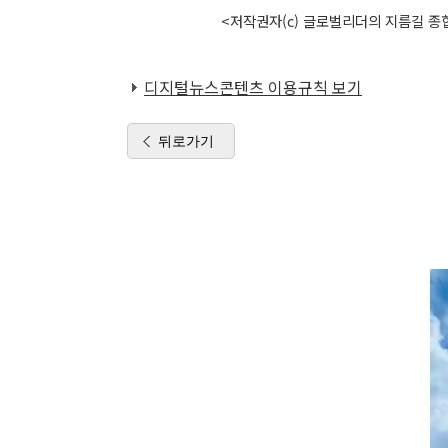
<저작권자(c) 글로벌리더의 지름길 종합
디지털뉴스콘텐츠 이용규칙 보기
뒤로가기