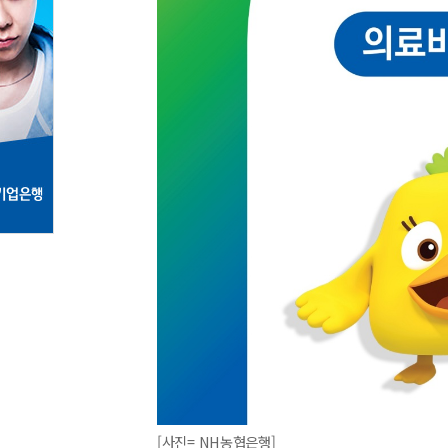
[사진= NH농협은행]