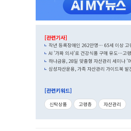
[관련기사]
작년 등록장애인 262만명… 65세 이상 고
AI '가짜 의사'로 건강식품 구매 유도…고
하나금융, 28일 맞춤형 자산관리 세미나 '
삼성자산운용, 가족 자산관리 가이드북 발
[관련키워드]
신탁상품
고령층
자산관리