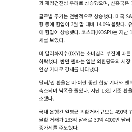
과 재정건전성 우려로 상승했으며, 신흥국은 
글로벌 주가는 전반적으로 상승했다. 미국 S&P5
향 등에 힘입어 3월 말 대비 14.0% 올랐다.
에 힘입어 상승했다. 코스피(KOSPI)는 지난 1
세를 보였다.
미 달러화지수(DXY)는 소비심리 부진에 따른 경
하락했다. 반면 엔화는 일본 외환당국의 시장
인상 기대로 강세를 나타냈다.
달러/원 환율은 미·이란 종전 협상 기대와 엔
축소되며 낙폭을 줄였다. 지난 13일 기준 환율은
소됐다.
국내 은행간 일평균 외환거래 규모는 490억 70
물환 거래가 233억 달러로 30억 4000만 달
증가세를 주도했다.