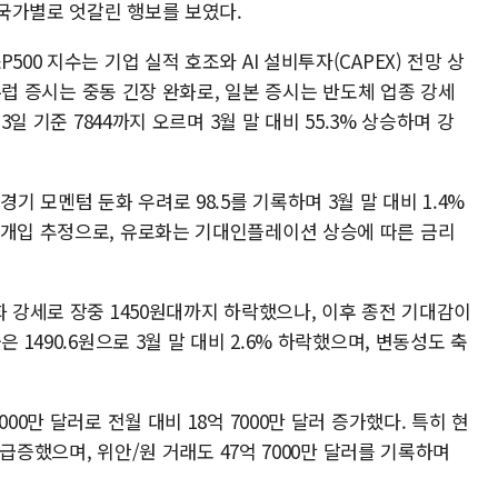
국가별로 엇갈린 행보를 보였다.
00 지수는 기업 실적 호조와 AI 설비투자(CAPEX) 전망 상
 유럽 증시는 중동 긴장 완화로, 일본 증시는 반도체 업종 강세
3일 기준 7844까지 오르며 3월 말 대비 55.3% 상승하며 강
기 모멘텀 둔화 우려로 98.5를 기록하며 3월 말 대비 1.4%
 개입 추정으로, 유로화는 기대인플레이션 상승에 따른 금리
화 강세로 장중 1450원대까지 하락했으나, 이후 종전 기대감이
 1490.6원으로 3월 말 대비 2.6% 하락했으며, 변동성도 축
00만 달러로 전월 대비 18억 7000만 달러 증가했다. 특히 현
러 급증했으며, 위안/원 거래도 47억 7000만 달러를 기록하며