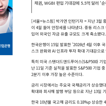
채권, WGBI 편입 기대감에 5.5억 달러 '
[서울=뉴스핌] 박가연 인턴기자 = 지난 3월
이 4월 들어 안정세를 나타냈다. 중동 리스크 
입어 외국인 자금 유출 규모도 크게 축소됐다.
한국은행이 15일 발표한 '2026년 4월 이
스크 완화와 AI 인프라 투자 확대 기대감으로
특히 미국 스탠더드앤드푸어스(S&P500) 기
난 11일 기준 실적을 발표한 S&P500 기업 
2분기 이후 가장 높은 수준이다.
금리 시장에서는 주요국 국채금리가 상승했다.
확대와 회사채 발행 부담 등으로 지난 13일 기준
한국 10년물 국고채 금리도 0.18%p 상승한 