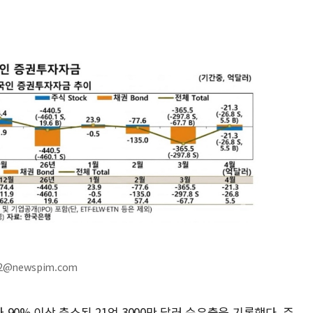
2@newspim.com
0% 이상 축소된 21억 3000만 달러 순유출을 기록했다. 주