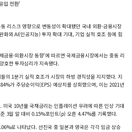
순유입 전환'
 중동 리스크 영향으로 변동성이 확대됐던 국내 외환·금융시장
완화와 AI(인공지능) 투자 확대 기대, 기업 실적 호조 등에 힘
후 국제금융·외환시장 동향'에 따르면 국제금융시장에서는 중동 리
 양호한 투자심리가 지속됐다.
업들의 1분기 실적 호조가 시장의 하방 경직성을 지지했다. 지
중 84%가 주당순이익(EPS) 예상치를 상회했으며, 이는 2021년
 미국 10년물 국채금리는 인플레이션 우려에 따른 인상 기대
 3월 말 대비 0.15%포인트(p) 오른 4.47%를 기록했다.
4.06%로 나타났다. 선진국 중 일본과 영국은 각각 임금 상승