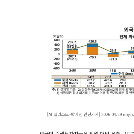
[AI 일러스트=박가연 인턴기자] 2026.04.29 eoyn
외국인 증권투자자금은 전월 대비 유출 규모가 9