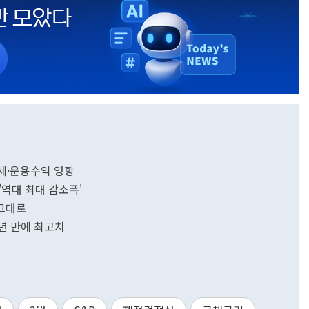
약세·운용수익 영향
 '역대 최대 감소폭'
 그대로
8년 만에 최고치