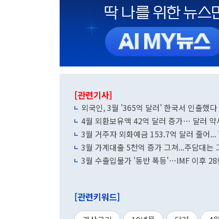
[관련기사]
외국인, 3월 '365억 달러' 한국서 인출했다
4월 외환보유액 42억 달러 증가… 달러 
3월 거주자 외화예금 153.7억 달러 줄어...
3월 가계대출 5천억 증가 그쳐...주담대는
3월 수출입물가 '동반 폭등'…IMF 이후 2
[관련키워드]