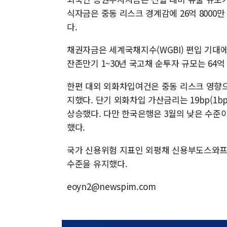
식자금은 중동 리스크 경계감에 26억 8000만
다.
채권자금은 세계국채지수(WGBI) 편입 기대에 
잔존만기 1~30년 국고채 순투자 규모는 64억 
한편 대외 외화차입여건은 중동 리스크 영향
지했다. 단기 외화차입 가산금리는 19bp(1bp
상승했다. 다만 한국은행은 3월의 낮은 수준이
했다.
국가 신용위험 지표인 외평채 신용부도스와프(C
수준을 유지했다.
eoyn2@newspim.com