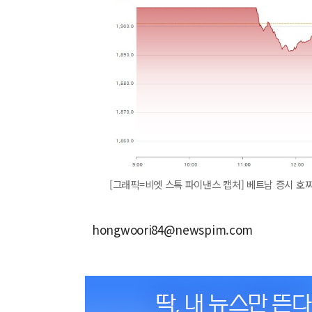
[그래픽=비엣 스톡 파이낸스 캡처] 베트남 증시 호찌
hongwoori84@newspim.com