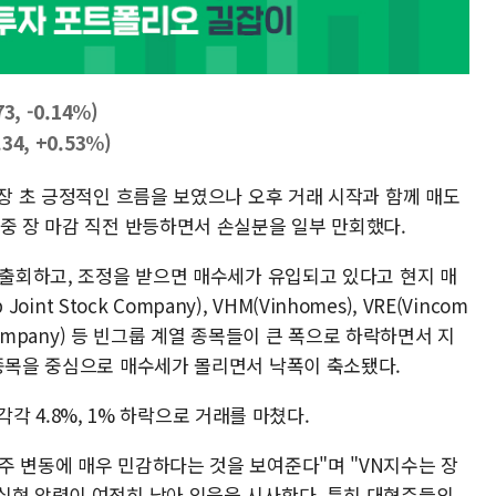
, -0.14%)
4, +0.53%)
개장 초 긍정적인 흐름을 보였으나 오후 거래 시작과 함께 매도
 중 장 마감 직전 반등하면서 손실분을 일부 만회했다.
 출회하고, 조정을 받으면 매수세가 유입되고 있다고 현지 매
int Stock Company), VHM(Vinhomes), VRE(Vincom
Stock Company) 등 빈그룹 계열 종목들이 큰 폭으로 하락하면서 지
 종목을 중심으로 매수세가 몰리면서 낙폭이 축소됐다.
 각각 4.8%, 1% 하락으로 거래를 마쳤다.
주 변동에 매우 민감하다는 것을 보여준다"며 "VN지수는 장
실현 압력이 여전히 남아 있음을 시사한다. 특히 대형주들의