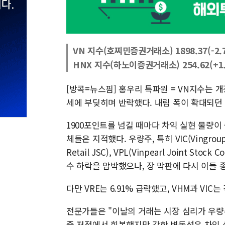
VN 지수(호찌민증권거래소) 1898.37(-2.73
HNX 지수(하노이증권거래소) 254.62(+1.3
[방콕=뉴스핌] 홍우리 특파원 = VN지수는 
세에 부딪히며 반락했다. 내림 폭이 확대되던
1900포인트를 넘길 때마다 차익 실현 물량이
체들은 지적했다. 우량주, 특히 VIC(Vingroup Jo
Retail JSC), VPL(Vinpearl Joint 
수 하락을 압박했으나, 장 막판에 다시 이들
다만 VRE는 6.91% 급락했고, VHM과 VIC는
전문가들은 "이날의 거래는 시장 심리가 우량
중 저점에서 회복했지만 강한 변동성은 차익 