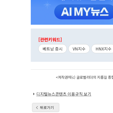
[관련키워드]
베트남 증시
VN지수
HNX지수
<저작권자(c) 글로벌리더의 지름길 종합
디지털뉴스콘텐츠 이용규칙 보기
뒤로가기