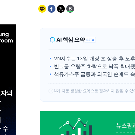
AI 핵심 요약
BETA
VN지수는 13일 개장 초 상승 후 오
빈그룹 우량주 하락으로 낙폭 확대됐
석유가스주 급등과 외국인 순매도 속 
AI가 자동 생성한 요약으로 정확하지 않을 수 있
!