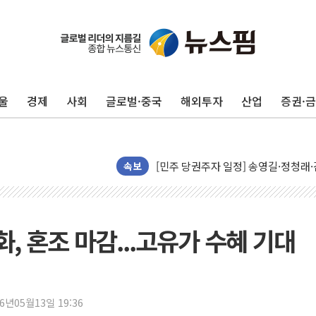
울
경제
사회
글로벌·중국
해외투자
산업
증권·
뉴욕증시, 유가·금리 부담에 하락…다
이란, 오만과 호르무즈 해협 재개방 합
[민주 당권주자 일정] 송영길·정청래·김
李대통령, 오늘 부동산 정책 점검 2
속보
[오늘의 정치일정] 8월 7일(금)
[오늘의 국회일정] 상임위·세미나·기자
이란, 美·이스라엘 선박 호르무즈 통항
화, 혼조 마감...고유가 수혜 기대
유럽증시, 견조한 실적 소화하며 대부분
리투아니아 국방 "러, 우크라 드론으로
구광모, 내주 실리콘밸리서 젠슨 황 
26년05월13일 19:36
뉴욕증시 개장 전 특징주...모더나