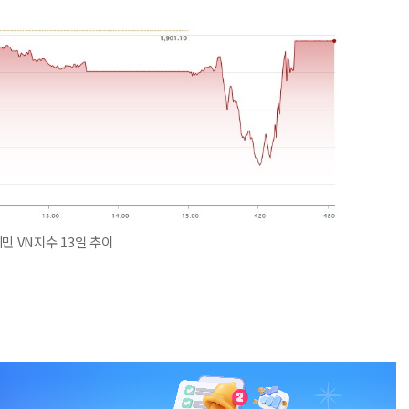
민 VN지수 13일 추이