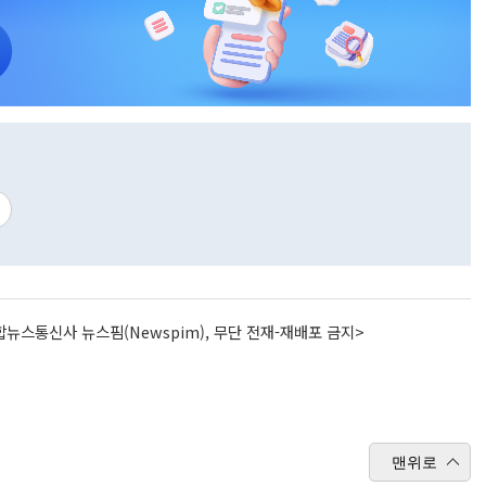
뉴스통신사 뉴스핌(Newspim), 무단 전재-재배포 금지>
맨위로