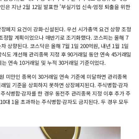
인은 지난 2월 12일 발표한 '부실기업 신속·엄정 퇴출을 위한
상장폐지 요건이 강화·신설된다. 우선 시가총액 요건 상향 조정
조정할 계획이었으나 매반기로 조기화했다. 코스피는 올해 7
 순차 상향된다. 코스닥은 올해 7월 1일 200억원, 내년 1월 1일
방식도 개선해 관리종목 지정 후 90거래일 동안 연속 45거래일
 연속 10거래일 및 누적 30거래일 기준이었다.
0원 미만인 종목이 30거래일 연속 기준에 미달하면 관리종목
5거래일 기준을 상회하지 못하면 상장폐지된다. 주식병합·감자
내 주식병합·감자를 한 경우 동전주 관리종목 지정 이후 추가 주
10대 1을 초과하는 주식병합·감자도 금지된다. 두 경우 모두