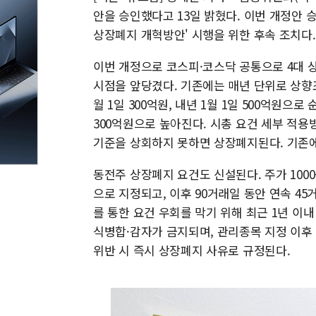
안을 승인했다고 13일 밝혔다. 이번 개정안 승
상장폐지 개혁방안' 시행을 위한 후속 조치다.
이번 개정으로 코스피·코스닥 공통으로 4대 
시점을 앞당겼다. 기존에는 매년 단위로 상향
월 1일 300억원, 내년 1월 1일 500억원으로
300억원으로 높아진다. 시총 요건 세부 적용
기준을 상회하지 못하면 상장폐지된다. 기존에는
동전주 상장폐지 요건도 신설된다. 주가 100
으로 지정되고, 이후 90거래일 동안 연속 4
를 통한 요건 우회를 막기 위해 최근 1년 이
식병합·감자가 금지되며, 관리종목 지정 이후 
위반 시 즉시 상장폐지 사유로 규정된다.