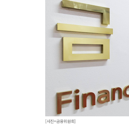
[사진=금융위원회]