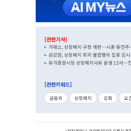
[관련기사]
거래소, 상장폐지 규정 개편…시총·동전주·
금감원, 상장폐지 회피 불법행위 집중 감
유가증권시장 상장폐지사유 발생 12사…전
[관련키워드]
금융위
상장폐지
강화
요
<저작권자(c) 글로벌리더의 지름길 종합