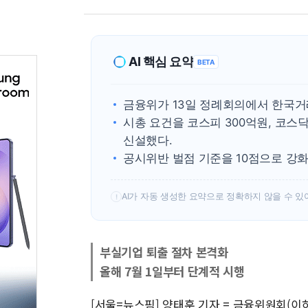
AI 핵심 요약
BETA
금융위가 13일 정례회의에서 한국거
시총 요건을 코스피 300억원, 코스
신설했다.
공시위반 벌점 기준을 10점으로 강화
AI가 자동 생성한 요약으로 정확하지 않을 수 있
!
부실기업 퇴출 절차 본격화
올해 7월 1일부터 단계적 시행
[서울=뉴스핌] 양태훈 기자 = 금융위원회(