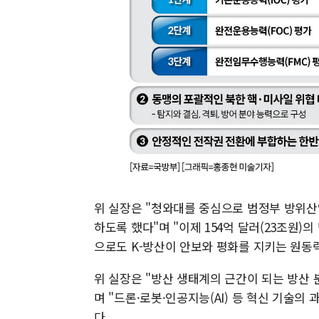
위 실장은 "청와대를 중심으로 범정부 방위산
하도록 했다"며 "이제 154억 달러(23조원)
으로도 K-방산이 안보와 평화를 지키는 원동
위 실장은 "방산 생태계의 근간이 되는 방산
며 "드론·로봇·인공지능(AI) 등 혁신 기술
다.