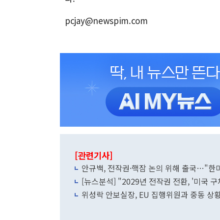
pcjay@newspim.com
[관련기사]
안규백, 전작권·핵잠 논의 위해 출국…"한
[뉴스분석] "2029년 전작권 전환, '미국 
위성락 안보실장, EU 집행위원과 중동 상황