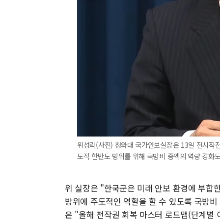
위성락(사진) 청와대 국가안보실장은 13일 전시작전
도적 한반도 방위를 위해 국방비 증액의 역량 강화도 
위 실장은 "한국군은 미래 안보 환경에 부합
방위에 주도적인 역할을 할 수 있도록 국방비 
은 "올해 전작권 회복 마스터 로드맵(단계별 