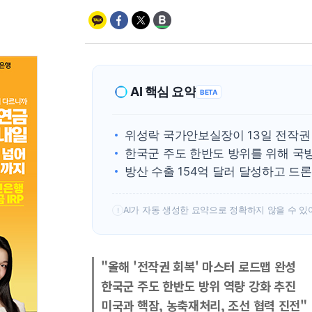
AI 핵심 요약
BETA
위성락 국가안보실장이 13일 전작권
한국군 주도 한반도 방위를 위해 국방
방산 수출 154억 달러 달성하고 드론
AI가 자동 생성한 요약으로 정확하지 않을 수 있
!
"올해 '전작권 회복' 마스터 로드맵 완성
한국군 주도 한반도 방위 역량 강화 추진
미국과 핵잠, 농축재처리, 조선 협력 진전"