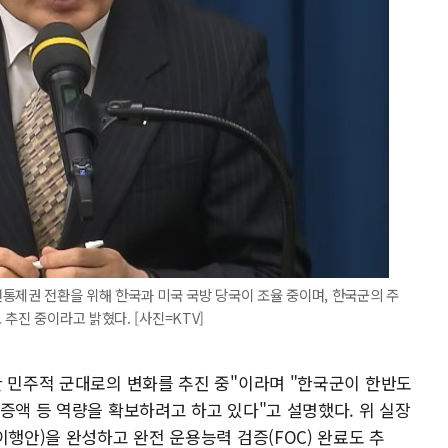
통제권 전환을 위해 한국과 미국 국방 당국이 조율 중이며, 한국군의 주
추진 중이라고 밝혔다. [사진=KTV]
한 민주적 군대로의 변화를 추진 중"이라며 "한국군이 한반도
증액 등 역량을 확보하려고 하고 있다"고 설명했다. 위 실장
이행안)을 완성하고 완전 운용능력 검증(FOC) 완료도 추