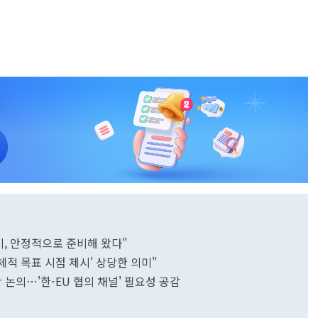
미, 안정적으로 준비해 왔다"
구체적 목표 시점 제시' 상당한 의미"
 논의…'한-EU 협의 채널' 필요성 공감