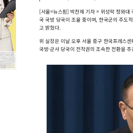
[서울=뉴스핌] 박찬제 기자 = 위성락 청와대
국 국방 당국이 조율 중이며, 한국군의 주도
고 밝혔다.
위 실장은 이날 오후 서울 중구 한국프레스
국방·군사 당국이 전작권의 조속한 전환을 추