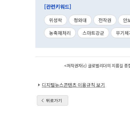
[관련키워드]
위성락
청와대
전작권
안
농축재처리
스마트강군
무기체
<저작권자(c) 글로벌리더의 지름길 종합
디지털뉴스콘텐츠 이용규칙 보기
뒤로가기