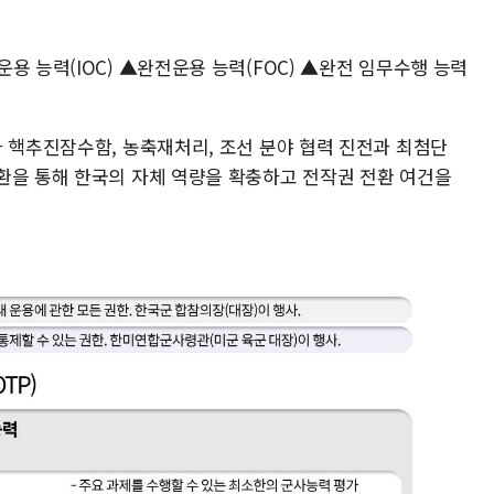
용 능력(IOC) ▲완전운용 능력(FOC) ▲완전 임무수행 능력
과 핵추진잠수함, 농축재처리, 조선 분야 협력 진전과 최첨단
환을 통해 한국의 자체 역량을 확충하고 전작권 전환 여건을