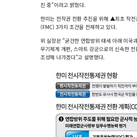
진 중"이라고 밝혔다.
한미는 전작권 전환 추진을 위해 ▲최초 작전운
(FMC) 3가지 조건을 전제하고 있다.
위 실장은 "굳건한 연합방위 태세 아래 미국
무기체계 개편, 스마트 강군으로의 신속한 전
조성해 나가겠다"고 설명했다.