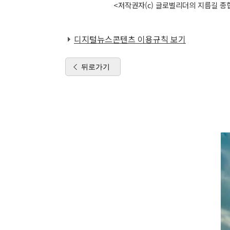
<저작권자(c) 글로벌리더의 지름길 종합
디지털뉴스콘텐츠 이용규칙 보기
뒤로가기