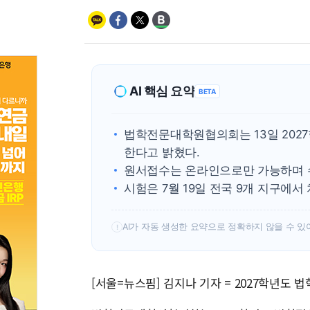
AI 핵심 요약
BETA
법학전문대학원협의회는 13일 2027
한다고 밝혔다.
원서접수는 온라인으로만 가능하며 수
시험은 7월 19일 전국 9개 지구에서
AI가 자동 생성한 요약으로 정확하지 않을 수 있
!
[서울=뉴스핌] 김지나 기자 = 2027학년도 