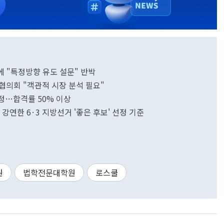
에 "특정방향 유도 설문" 반박
협의회 "객관적 시장 분석 필요"
확정…합격률 50% 이상
이기우 인하대 법학전문대학원 명예교수가 강연한 6·3 지방선거 '좋은 후보' 선정 기준
원
법학전문대학원
로스쿨