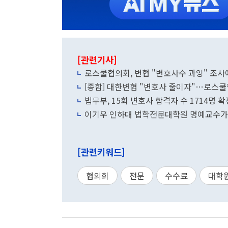
[관련기사]
로스쿨협의회, 변협 "변호사수 과잉" 조사
[종합] 대한변협 "변호사 줄이자"…로스쿨
법무부, 15회 변호사 합격자 수 1714명 
[관련키워드]
협의회
전문
수수료
대학