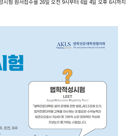
험 원서접수를 26일 오전 9시부터 6월 4일 오후 6시까지