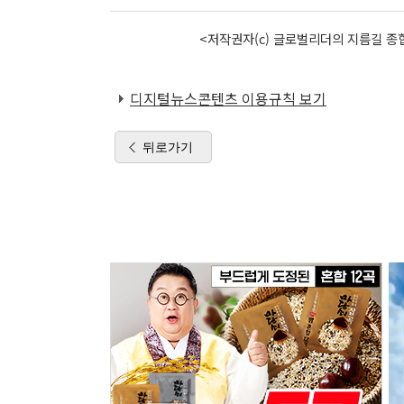
<저작권자(c) 글로벌리더의 지름길 종합
디지털뉴스콘텐츠 이용규칙 보기
뒤로가기