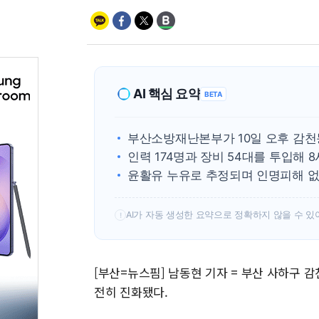
AI 핵심 요약
BETA
부산소방재난본부가 10일 오후 감천
인력 174명과 장비 54대를 투입해 
윤활유 누유로 추정되며 인명피해 없
AI가 자동 생성한 요약으로 정확하지 않을 수 있
!
[부산=뉴스핌] 남동현 기자 = 부산 사하구 
전히 진화됐다.