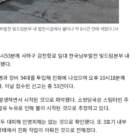
남부발전 빛드림본부 내 발전시설에서 불이나 약 8시간 만에 꺼졌다.[사
3시53분께 사하구 감천항로 일대 한국남부발전 빛드림본부 내
됐다.
명과 장비 54대를 투입해 진화에 나섰으며 오후 10시18분께
 이날 접수된 신고는 총 53건이다.
발생하면서 시작된 것으로 파악됐다. 소방당국은 스팀터빈 주
활유 누유로 인해 불이 시작된 것으로 추정하고 있다.
모두 대피해 인명피해는 없는 것으로 확인됐다. 또 3호기 내부
상태에서 진화 작업이 이뤄진 것으로 전해졌다.