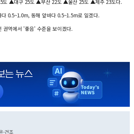
25도 ▲대구 25도 ▲부산 22도 ▲울산 25도 ▲제주 23도다.
 0.5~1.0m, 동해 앞바다 0.5~1.5m로 일겠다.
 권역에서 '좋음' 수준을 보이겠다.
고온·건조