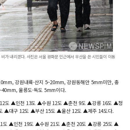
 비가 내리겠다. 사진은 서울 광화문 인근에서 우산을 쓴 시민들이 이동
10mm, 강원내륙·산지 5~20mm, 강원동해안 5mm미만, 충
5~40mm, 울릉도·독도 5mm이다.
12도 ▲인천 13도 ▲수원 12도 ▲춘천 9도 ▲강릉 16도 ▲청
도 ▲대구 12도 ▲부산 15도 ▲울산 12도 ▲제주 14도다.
1도 ▲인천 19도 ▲수원 21도 ▲춘천 20도 ▲강릉 25도 ▲