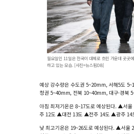
월요일인 11일은 전국이 대체로 흐린 가운데 곳곳에
하고 있는 모습. [사진=뉴스핌DB]
예상 강수량은 수도권 5~20mm, 서해5도 5~
청권 5~40mm, 전북 10~40mm, 대구·경북 
아침 최저기온은 8~17도로 예상된다. ▲서울 
주 12도 ▲대전 13도 ▲전주 14도 ▲광주 14
낮 최고기온은 19~26도로 예상된다. ▲서울 2