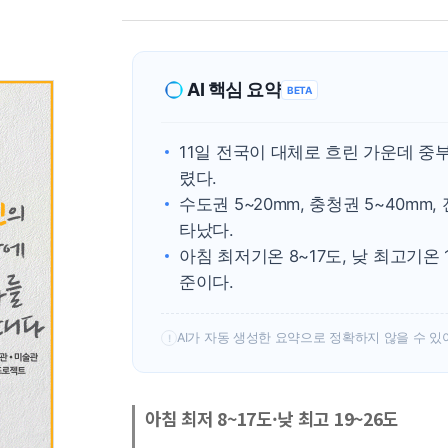
AI 핵심 요약
BETA
11일 전국이 대체로 흐린 가운데 중
렸다.
수도권 5~20mm, 충청권 5~40mm
타났다.
아침 최저기온 8~17도, 낮 최고기온
준이다.
AI가 자동 생성한 요약으로 정확하지 않을 수 있
!
아침 최저 8~17도·낮 최고 19~26도