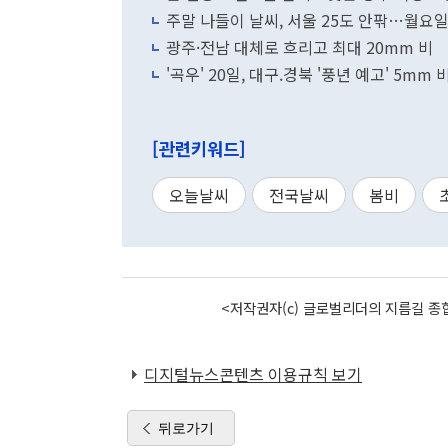
주말 나들이 날씨, 서울 25도 안팎…월요일
광주·전남 대체로 흐리고 최대 20mm 비
'곡우' 20일, 대구.경북 '풍년 예고' 5mm 비..
[관련키워드]
오늘날씨
전국날씨
봄비
<저작권자(c) 글로벌리더의 지름길 종합
디지털뉴스콘텐츠 이용규칙 보기
뒤로가기