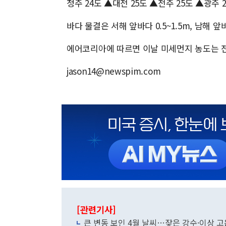
청주 24도 ▲대전 25도 ▲전주 25도 ▲광주 
바다 물결은 서해 앞바다 0.5~1.5m, 남해 앞바다
에어코리아에 따르면 이날 미세먼지 농도는 전
jason14@newspim.com
[관련기사]
큰 변동 보인 4월 날씨…잦은 강수·이상 