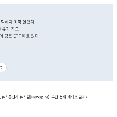
즈 막히자 미국 열렸다
촌 유가 지도
니어 담은 ETF 따로 있다
G
뉴스통신사 뉴스핌(Newspim), 무단 전재-재배포 금지>