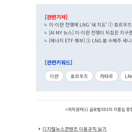
[관련기사]
미-이란 전쟁에 LNG '새 지도' ① 호르무
[AI MY 뉴스] 미-이란 전쟁이 뒤집은 지구
[에너지 ETF 해부] ③ LNG 붐 수혜주 셰
[관련키워드]
이란
호르무즈
카타르
LN
<저작권자(c) 글로벌리더의 지름길 종합
디지털뉴스콘텐츠 이용규칙 보기