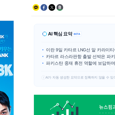
AI 핵심 요약
BETA
이란 9일 카타르 LNG선 알 카라이
카타르 라스라판항 출발 선박은 파키
파키스탄 중재 휴전 역할에 보답하며
AI가 자동 생성한 요약으로 정확하지 않을 수 있
!