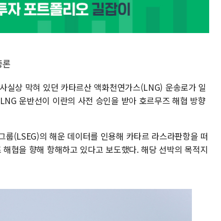
중론
후 사실상 막혀 있던 카타르산 액화천연가스(LNG) 운송로가 일
LNG 운반선이 이란의 사전 승인을 받아 호르무즈 해협 방향
룹(LSEG)의 해운 데이터를 인용해 카타르 라스라판항을 떠
즈 해협을 향해 항해하고 있다고 보도했다. 해당 선박의 목적지