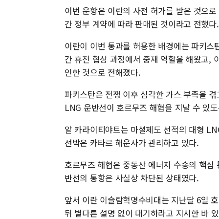
이번 운항은 이란의 사전 허가를 받은 것으로
간 정부 계약에 따라 판매된 것이라고 전했다.
이란이 이번 통과를 허용한 배경에는 파키스탄
간 휴전 협상 과정에서 중재 역할을 해왔고,
인한 것으로 전해졌다.
파키스탄은 전쟁 이후 심각한 가스 부족을 겪
LNG 운반선이 호르무즈 해협을 지날 수 있도
알 카라이티야트는 마셜제도 선적의 대형 LNG 
선박은 카타르 해운사가 관리하고 있다.
호르무즈 해협은 중동산 에너지 수송의 핵심 통
반선의 통항은 사실상 차단된 상태였다.
앞서 이란 이슬람혁명수비대는 지난달 6일 호
뒤 별다른 설명 없이 대기하라고 지시한 바 있