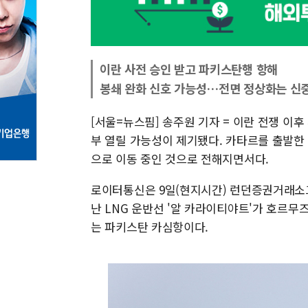
이란 사전 승인 받고 파키스탄행 항해
봉쇄 완화 신호 가능성…전면 정상화는 신
[서울=뉴스핌] 송주원 기자 = 이란 전쟁 이
부 열릴 가능성이 제기됐다. 카타르를 출발한 
으로 이동 중인 것으로 전해지면서다.
로이터통신은 9일(현지시간) 런던증권거래소그
난 LNG 운반선 '알 카라이티야트'가 호르무
는 파키스탄 카심항이다.