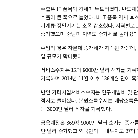
수출은 IT 품목의 강세가 두드러졌다. 반도체(1
수출이 큰 폭으로 늘었다. 비IT 품목 역시 
기계류·정밀기기는 소폭 감소했다. 지역별로
증가했으며 중남미 지역도 증가세로 돌아섰다
수입의 경우 자본재 증가세가 지속된 가운데, 
입 규모가 확대됐다.
서비스수지는 12억 9000만 달러 적자를 기록
기록하며 2014년 11월 이후 136개월 만에
반면 기타사업서비스수지는 연구개발비 및 관계
적자로 돌아섰다. 본원소득수지는 배당소득을 
는 3000만 달러 적자를 기록했다.
금융계정은 369억 9000만 달러 순자산 증가
만 달러 증가했고 외국인의 국내투자도 37억 