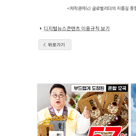
<저작권자(c) 글로벌리더의 지름길 종합
디지털뉴스콘텐츠 이용규칙 보기
뒤로가기