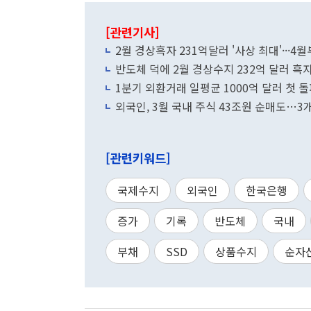
[관련기사]
2월 경상흑자 231억달러 '사상 최대'···4
반도체 덕에 2월 경상수지 232억 달러 
1분기 외환거래 일평균 1000억 달러 첫 
외국인, 3월 국내 주식 43조원 순매도…3개
[관련키워드]
국제수지
외국인
한국은행
증가
기록
반도체
국내
부채
SSD
상품수지
순자