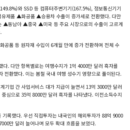
49.8%)와 SSD 등 컴퓨터주변기기(167.5%), 정보통신기기
▲석유제품 ▲화공품 ▲승용차 수출이 증가세로 전환했다. 다만
는 ▲동남아 ▲중국 ▲미국 등 주요 시장으로의 수출이 고르게
.
화공품 등 원자재 수입이 6개월 만에 증가 전환하며 전체 수
했다. 다만 항목별로는 여행수지가 1억 4000만 달러 흑자를
 흑자 전환했다. 이는 봄철 국내 여행 성수기 영향으로 풀이된다.
기업 간 사업서비스 대가 지급이 늘면서 13억 3000만 달러
중심으로 35억 8000만 달러 흑자를 나타냈다. 이전소득수지
를 기록했다. 우선 직접투자는 내국인의 해외투자가 88억 9000
7000만 달러 늘어나며 모두 확대 흐름을 보였다.