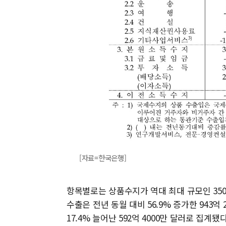
[자료=한국은행]
항목별로는 상품수지가 역대 최대 규모인 350
수출은 전년 동월 대비 56.9% 증가한 943억
17.4% 늘어난 592억 4000만 달러로 집계됐