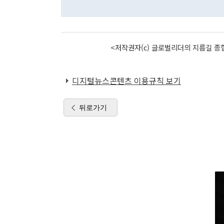
<저작권자(c) 글로벌리더의 지름길 종합
디지털뉴스콘텐츠 이용규칙 보기
뒤로가기