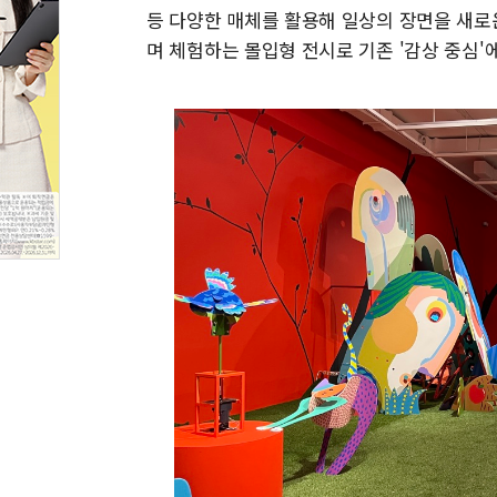
등 다양한 매체를 활용해 일상의 장면을 새로
며 체험하는 몰입형 전시로 기존 '감상 중심'