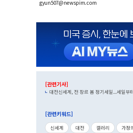
gyun507@newspim.com
[관련기사]
대전신세계, 전 장르 봄 정기세일...세일부
[관련키워드]
신세계
대전
갤러리
가정