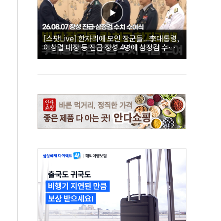
[스팟Live] 한자리에 모인 장군들...李대통령,
이상렬 대장 등 진급 장성 4명에 삼정검 수치
직접 수여｜26.08.07 장성 진급·삼정검 수치
수여식