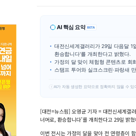
AI 핵심 요약
BETA
대전신세계갤러리가 29일 다음달 1일
환승합니다'를 개최한다고 밝혔다.
가정의 달 맞이 체험형 콘텐츠로 회화
스탬프 투어와 실크스크린·파랑새 만
AI가 자동 생성한 요약으로 정확하지 않을 수 있
!
[대전=뉴스핌] 오영균 기자 = 대전신세계갤러
너머로, 환승합니다'를 개최한다고 29일 밝혔
이번 전시는 가정의 달을 맞아 전 연령층이 함