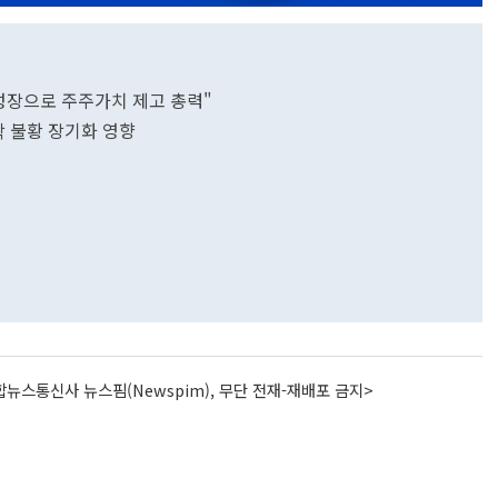
·성장으로 주주가치 제고 총력"
화학 불황 장기화 영향
뉴스통신사 뉴스핌(Newspim), 무단 전재-재배포 금지>