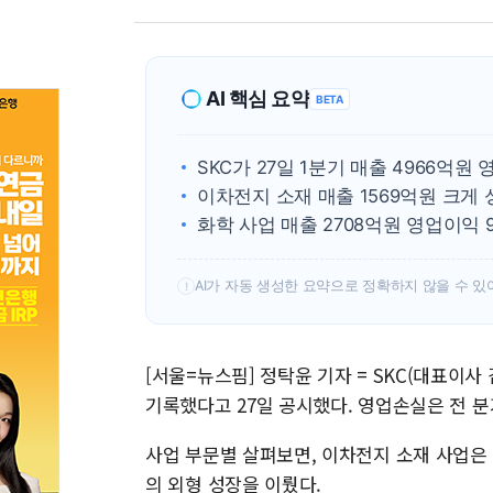
AI 핵심 요약
BETA
SKC가 27일 1분기 매출 4966억원
이차전지 소재 매출 1569억원 크게 
화학 사업 매출 2708억원 영업이익 
AI가 자동 생성한 요약으로 정확하지 않을 수 있
!
[서울=뉴스핌] 정탁윤 기자 = SKC(대표이사 
기록했다고 27일 공시했다. 영업손실은 전 분
사업 부문별 살펴보면, 이차전지 소재 사업은 매
의 외형 성장을 이뤘다.