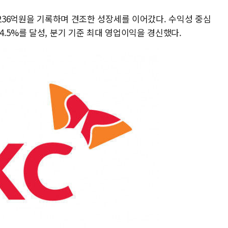
 236억원을 기록하며 견조한 성장세를 이어갔다. 수익성 중심
.5%를 달성, 분기 기준 최대 영업이익을 경신했다.