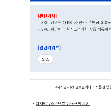
[관련기사]
SKC, 김종우 대표이사 선임…"안정·회복
SKC, 희망퇴직 실시...전기차 캐즘·석유
[관련키워드]
SKC
<저작권자(c) 글로벌리더의 지름길 종합
디지털뉴스콘텐츠 이용규칙 보기