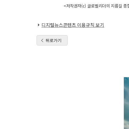
<저작권자(c) 글로벌리더의 지름길 종합
디지털뉴스콘텐츠 이용규칙 보기
뒤로가기