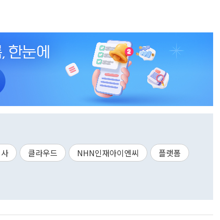
회사
클라우드
NHN인재아이엔씨
플랫폼