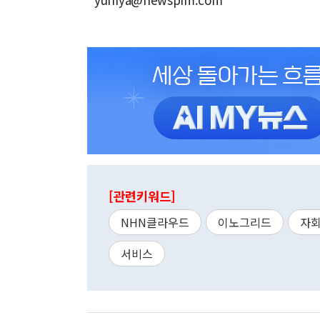
[관련키워드]
NHN클라우드
이노그리드
자
서비스