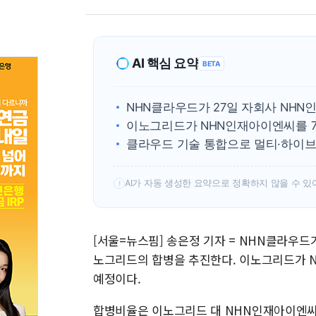
AI 핵심 요약
BETA
NHN클라우드가 27일 자회사 NH
이노그리드가 NHN인재아이엔씨를 7월
클라우드 기술 통합으로 멀티·하이브
AI가 자동 생성한 요약으로 정확하지 않을 수 있
!
[서울=뉴스핌] 송은정 기자 = NHN클라우
노그리드의 합병을 추진한다. 이노그리드가 
예정이다.
합병비율은 이노그리드 대 NHN인재아이엔씨 