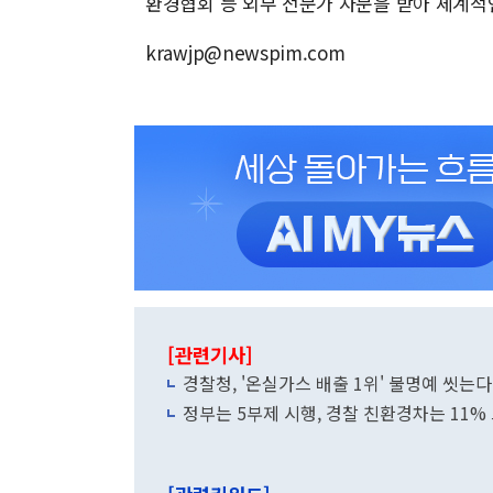
환경협회 등 외부 전문가 자문을 받아 체계적
krawjp@newspim.com
[관련기사]
경찰청, '온실가스 배출 1위' 불명예 씻는
정부는 5부제 시행, 경찰 친환경차는 11%