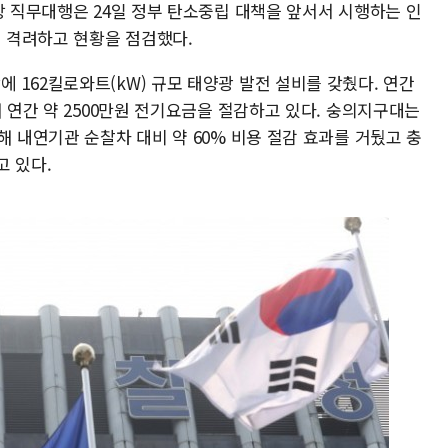
장 직무대행은 24일 정부 탄소중립 대책을 앞서서 시행하는 인
 격려하고 현황을 점검했다.
162킬로와트(kW) 규모 태양광 발전 설비를 갖췄다. 연간
해 연간 약 2500만원 전기요금을 절감하고 있다. 숭의지구대는
해 내연기관 순찰차 대비 약 60% 비용 절감 효과를 거뒀고 충
고 있다.