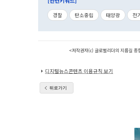
[관련키워드]
경찰
탄소중립
태양광
전
<저작권자(c) 글로벌리더의 지름길 종합
디지털뉴스콘텐츠 이용규칙 보기
뒤로가기