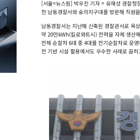
[서울=뉴스핌] 박우진 기자 = 유재성 경찰청
천 남동경찰서와 숭의지구대를 방문해 직원을
남동경찰서는 지난해 신축된 경찰관서로 옥상에 
약 20만kWh(킬로와트시) 전력을 자체 생산
전체 순찰차 6대 중 4대를 전기순찰차로 운영
전 기반 시설 활용에서도 우수한 사례로 꼽히