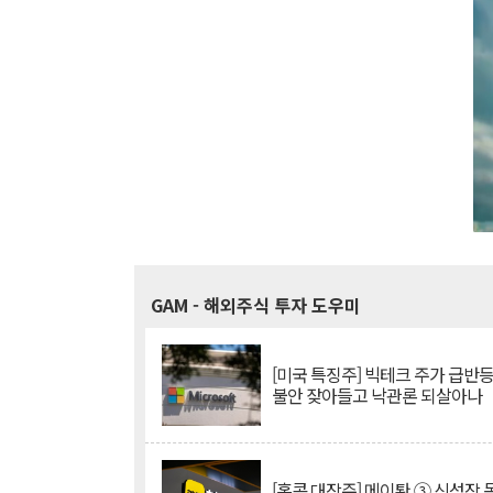
GAM
- 해외주식 투자 도우미
[미국 특징주] 빅테크 주가 급반등..
불안 잦아들고 낙관론 되살아나
[홍콩 대장주] 메이퇀 ③ 신성장