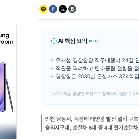
AI 핵심 요약
BETA
유재성 경찰청장 직무대행이 24일 
직원을 격려하고 탄소중립 현황을 점
경찰청은 2030년 온실가스 37.4%
AI가 자동 생성한 요약으로 정확하지 않을 수 있
!
인천 남동서, 옥상에 태양광 발전 설비 구축..
숭의지구대, 순찰차 6대 중 4대 전기순찰차.