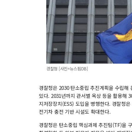
경찰청 [사진=뉴스핌DB]
경찰청은 2030 탄소중립 추진계획을 수립해 온
있다. 2031년까지 관서별 옥상 등을 활용해 3
지저장장치(ESS) 도입을 병행한다. 경찰청
전기차 충전 기반 시설도 확대한다.
경찰청은 탄소중립 핵심과제 추진팀(TF)을 