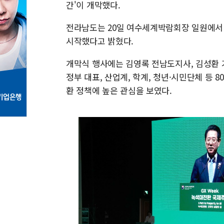
간'이 개막했다.
전라남도는 20일 여수세계박람회장 일원에서 
시작했다고 밝혔다.
개막식 행사에는 김영록 전남도지사, 김성환
정부 대표, 산업계, 학계, 청년·시민단체 등
환 정책에 높은 관심을 보였다.