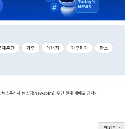
국제주간
기후
에너지
기후위기
탄소
뉴스통신사 뉴스핌(Newspim), 무단 전재-재배포 금지>
맨위로