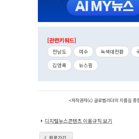
[관련키워드]
전남도
여수
녹색대전환
김영록
뉴스핌
<저작권자(c) 글로벌리더의 지름길 종합
디지털뉴스콘텐츠 이용규칙 보기
뒤로가기