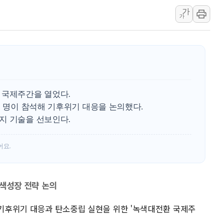
가
유럽증시, 견조한 실적 소화하며
가
리투아니아 국방 "러, 우크라 
구광모, 내주 실리콘밸리서 젠
 국제주간을 열었다.
여 명이 참석해 기후위기 대응을 논의했다.
지 기술을 선보인다.
어요.
녹색성장 전략 논의
 기후위기 대응과 탄소중립 실현을 위한 '녹색대전환 국제주