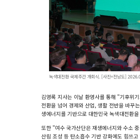
녹색대전환 국제주간 개회식. [사진=전남도] 2026.04.
김영록 지사는 이날 환영사를 통해 "기후위기
전환을 넘어 경제와 산업, 생활 전반을 바꾸
생에너지를 기반으로 대한민국 녹색대전환을 
또한 "여수 국가산단은 재생에너지와 수소 중
산림 조성 등 탄소흡수 기반 강화에도 힘쓰고