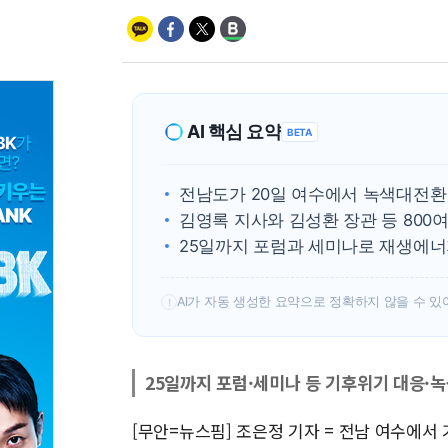
AI 핵심 요약
BETA
전남도가 20일 여수에서 녹색대전환
김영록 지사와 김성환 장관 등 800
25일까지 포럼과 세미나로 재생에너
AI가 자동 생성한 요약으로 정확하지 않을 수 있
!
25일까지 포럼·세미나 등 기후위기 대응·
[무안=뉴스핌] 조은정 기자 = 전남 여수에서