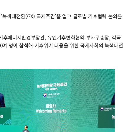
'녹색대전환(GX) 국제주간'을 열고 글로벌 기후협력 논의를
 기후에너지환경부장관, 유엔기후변화협약 부사무총장, 각국
 800여 명이 참석해 기후위기 대응을 위한 국제사회의 녹색대전