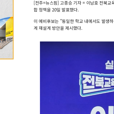
[전주=뉴스핌] 고종승 기자 = 이남호 전북
합 정책을 20일 발표했다.
이 예비후보는 "동일한 학교 내에서도 발생하
계 재설계 방안을 제시했다.