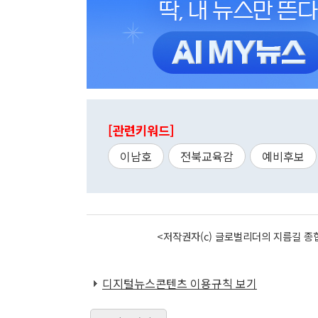
[관련키워드]
이남호
전북교육감
예비후보
<저작권자(c) 글로벌리더의 지름길 종합
디지털뉴스콘텐츠 이용규칙 보기