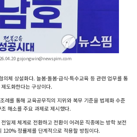
4.20 gojongwin@newspim.com
협의체 상설화다. 늘봄·돌봄·급식·특수교육 등 관련 업무를 통
를 제도화한다는 구상이다.
께 조례를 통해 교육공무직의 지위와 복무 기준을 법제화 수준
구조 해소를 주요 과제로 제시했다.
용 전일제 체계로 전환하고 전환이 어려운 직종에는 방학 보전
 120% 정률제를 단계적으로 적용할 방침이다.