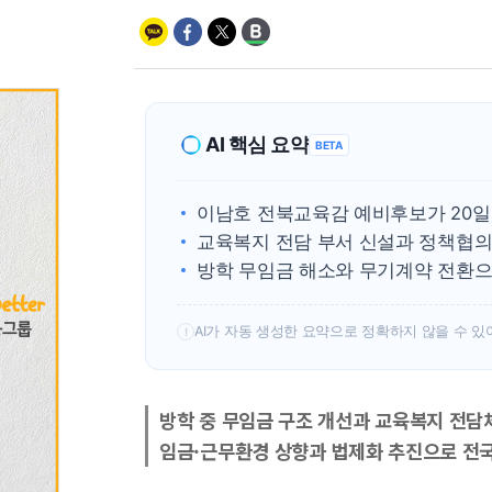
AI 핵심 요약
BETA
이남호 전북교육감 예비후보가 20일
교육복지 전담 부서 신설과 정책협의
방학 무임금 해소와 무기계약 전환으
AI가 자동 생성한 요약으로 정확하지 않을 수 있
!
방학 중 무임금 구조 개선과 교육복지 전담
임금·근무환경 상향과 법제화 추진으로 전국