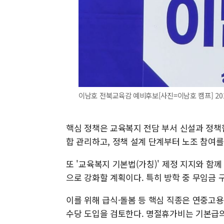
이남호 전북교육감 예비후보[사진=이남호 캠프] 2026.0
핵심 정책은 교육복지 전담 부서 신설과 정책
합 관리하고, 정책 설계 단계부터 노조 참여
또 '교육복지 기본법(가칭)' 제정 지지와 함
으로 강화할 계획이다. 특히 방학 중 무임금 
이를 위해 급식·돌봄 등 핵심 직종은 연중고
수당 도입을 검토한다. 명절휴가비는 기본급의