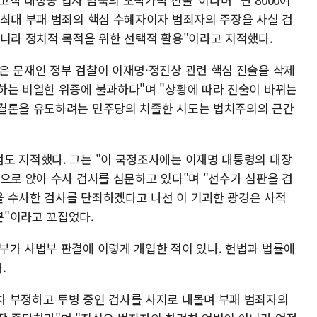
 최대 부패 범죄의 핵심 수혜자이자 범죄자의 주장을 사실 검
아니라 정치적 목적을 위한 선택적 활용"이라고 지적했다.
은 문재인 정부 검찰이 이재명·정진상 관련 핵심 진술을 삭제
하는 비열한 위증에 불과하다"며 "상황에 따라 진술이 바뀌는
 결론을 유도하려는 민주당의 치졸한 시도는 법치주의의 근간
도 지적했다. 그는 "이 국정조사에는 이재명 대통령의 대장
으로 앉아 수사 검사를 심문하고 있다"며 "선수가 심판을 겸
 수사한 검사를 단죄하겠다고 나선 이 기괴한 광경은 사적
뿐"이라고 꼬집었다.
부가 사법부 판결에 이렇게 개입한 적이 있나. 헌법과 법률에
.
 부정하고 투병 중인 검사를 사지로 내몰며 부패 범죄자의