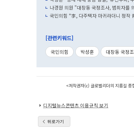
나경원 의원 "대장동 국정조사, 범죄자를 
국민의힘 "李, 다주택자 마귀라더니 정작 
[관련키워드]
국민의힘
박성훈
대장동 국정
<저작권자(c) 글로벌리더의 지름길 종합
디지털뉴스콘텐츠 이용규칙 보기
뒤로가기