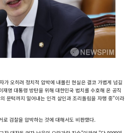
자가 오히려 정치적 압박에 내몰린 현실은 결코 가볍게 넘길
 이재명 대통령 방탄을 위해 대한민국 법치를 수호해 온 공직
의 문턱까지 밀어내는 인격 살인과 조리돌림을 자행 중"이라
거로 검찰을 압박하는 것에 대해서도 비판했다.
작 대장동 업자 남욱의 오락가락 진술"이라며 "단 8000여