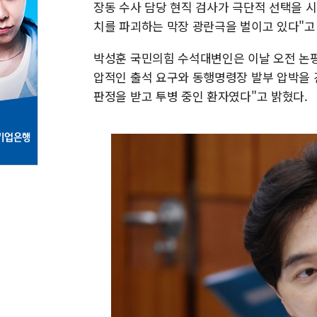
장동 수사 담당 현직 검사가 극단적 선택을 
치를 파괴하는 막장 광란극을 벌이고 있다"고
박성훈 국민의힘 수석대변인은 이날 오전 논평
압적인 출석 요구와 동행명령장 발부 압박을 
판정을 받고 투병 중인 환자였다"고 밝혔다.