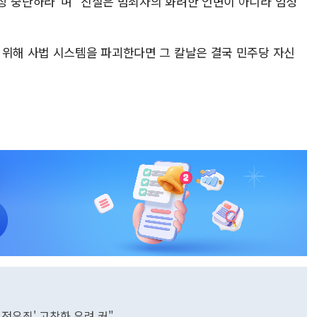
장 중단하라"며 "진실은 범죄자의 화려한 언변이 아니라 엄정
 위해 사법 시스템을 파괴한다면 그 칼날은 결국 민주당 자신
무전유죄' 고착화 우려 커"