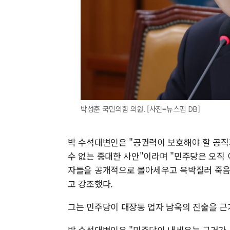
박성훈 국민의힘 의원. [사진=뉴스핌 DB]
박 수석대변인은 "공권력이 보호해야 할 공직
수 없는 중대한 사안"이라며 "민주당은 오직
자들을 공개적으로 몰아세우고 윽박질러 죽음
고 강조했다.
그는 민주당이 대장동 업자 남욱의 진술을 근
박 수석대변인은 "민주당이 내세우는 근거가 고