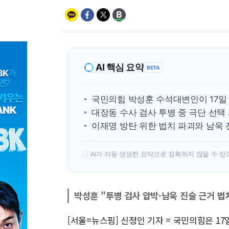
AI 핵심 요약
BETA
국민의힘 박성훈 수석대변인이 17일
대장동 수사 검사 투병 중 극단 선택
이재명 방탄 위한 법치 파괴와 남욱 
AI가 자동 생성한 요약으로 정확하지 않을 수 있
!
박성훈 "투병 검사 압박·남욱 진술 근거 법
[서울=뉴스핌] 신정인 기자 = 국민의힘은 1