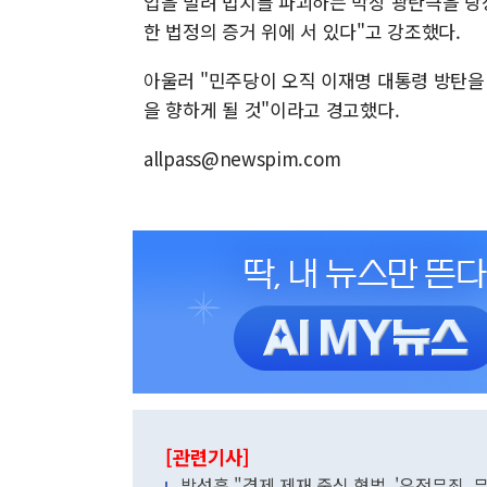
입을 빌려 법치를 파괴하는 막장 광란극을 당
한 법정의 증거 위에 서 있다"고 강조했다.
아울러 "민주당이 오직 이재명 대통령 방탄을
을 향하게 될 것"이라고 경고했다.
allpass@newspim.com
[관련기사]
박성훈 "경제 제재 중심 형벌, '유전무죄, 