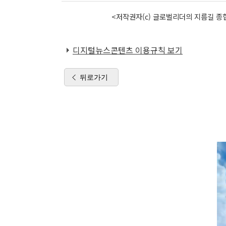
<저작권자(c) 글로벌리더의 지름길 종합
디지털뉴스콘텐츠 이용규칙 보기
뒤로가기