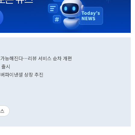
현 가능해진다…리뷰 서비스 순차 개편
스 출시
이버파이낸셜 상장 추진
이스