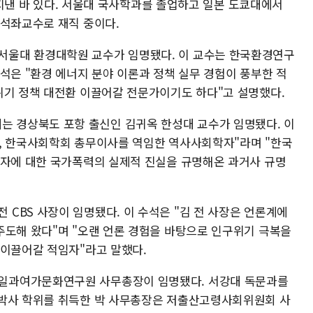
을 지낸 바 있다. 서울대 국사학과를 졸업하고 일본 도쿄대에서
 석좌교수로 재직 중이다.
울대 환경대학원 교수가 임명됐다. 이 교수는 한국환경연구
석은 "환경 에너지 분야 이론과 정책 실무 경험이 풍부한 적
위기 정책 대전환 이끌어갈 전문가이기도 하다"고 설명했다.
경상북도 포항 출신인 김귀옥 한성대 교수가 임명됐다. 이
, 한국사회학회 총무이사를 역임한 역사사회학자"라며 "한국
약자에 대한 국가폭력의 실제적 진실을 규명해온 과거사 규명
CBS 사장이 임명됐다. 이 수석은 "김 전 사장은 언론계에
주도해 왔다"며 "오랜 언론 경험을 바탕으로 인구위기 극복을
 이끌어갈 적임자"라고 말했다.
일과여가문화연구원 사무총장이 임명됐다. 서강대 독문과를
 박사 학위를 취득한 박 사무총장은 저출산고령사회위원회 사