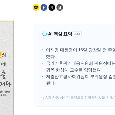
AI 핵심 요약
BETA
이재명 대통령이 16일 강창일 전
했다.
국가기후위기대응위원회 위원장에는 
귀옥 한성대 교수를 임명했다.
저출산고령사회위원회 부위원장 김진오
했다.
AI가 자동 생성한 요약으로 정확하지 않을 수 있
!