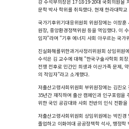
강 수석부의장은 17·18·19·20대 국회의원
문학 박사 학위를 취득했다. 현재 한라대학교
국가기후위기대응위원회 위원장에는 이창훈 서
원장, 중앙환경정책위원 등을 역임했다. 이 수
임자"라며 "기후 에너지 사회 아우르는 국가
진실화해를위한과거사정리위원회 상임위원에는 
수석은 김 교수에 대해 "한국구술사학회 회장
전쟁 전후로 민간인 희생과 이산가족 문제, 
의 적임자"라고 소개했다.
저출산고령사회위원회 부위원장에는 김진오 전 
35년간 재직하며 출산 캠페인과 인구포럼을 
위한 국민 공감대와 사회 전반의 인식 전환을
저출산고령사회위원회 상임위원에는 박진경 
졸업하고 이화여대 공공정책학 석사, 행정학