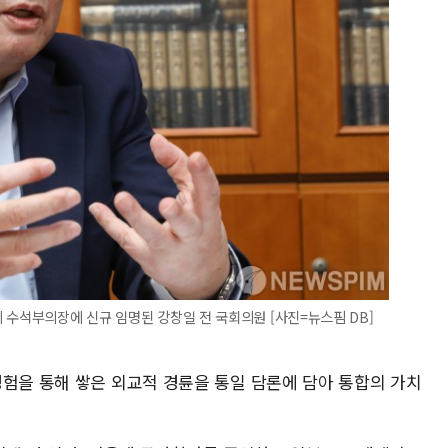
 수석부의장에 신규 임명된 강창일 전 국회의원 [사진=뉴스핌 DB]
경험을 통해 쌓은 외교적 경륜을 통일 담론에 담아 통합의 가치