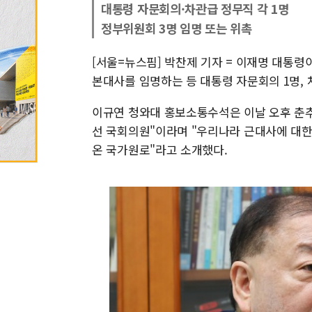
대통령 자문회의·차관급 정무직 각 1명
정부위원회 3명 임명 또는 위촉
[서울=뉴스핌] 박찬제 기자 = 이재명 대통
본대사를 임명하는 등 대통령 자문회의 1명, 
이규연 청와대 홍보소통수석은 이날 오후 춘추
선 국회의원"이라며 "우리나라 근대사에 대한
온 국가원로"라고 소개했다.