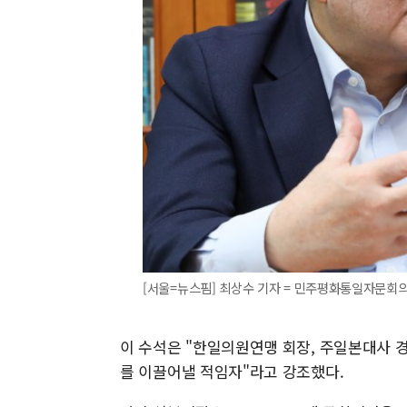
[서울=뉴스핌] 최상수 기자 = 민주평화통일자문회의
이 수석은 "한일의원연맹 회장, 주일본대사 
를 이끌어낼 적임자"라고 강조했다.