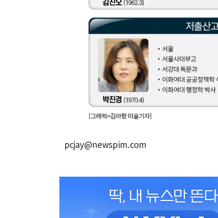
pcjay@newspim.com