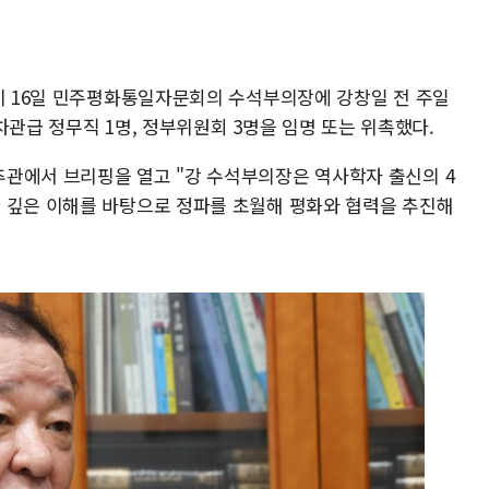
령이 16일 민주평화통일자문회의 수석부의장에 강창일 전 주일
차관급 정무직 1명, 정부위원회 3명을 임명 또는 위촉했다.
관에서 브리핑을 열고 "강 수석부의장은 역사학자 출신의 4
 깊은 이해를 바탕으로 정파를 초월해 평화와 협력을 추진해