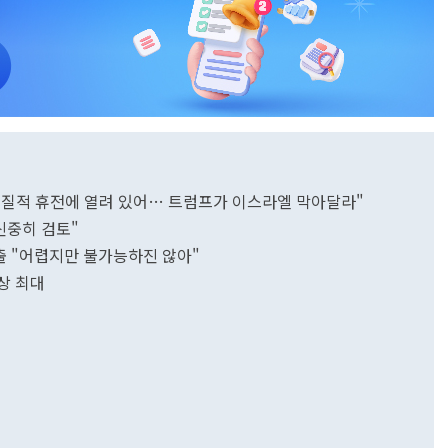
실질적 휴전에 열려 있어… 트럼프가 이스라엘 막아달라"
"신중히 검토"
 반출 "어렵지만 불가능하진 않아"
상 최대