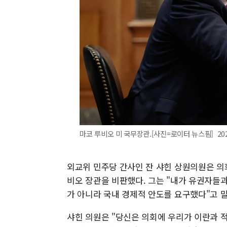
마코 루비오 미 국무장관.[사진=로이터 뉴스핌] 2026.
외교위 민주당 간사인 잔 샤힌 상원의원은 의
비오 장관을 비판했다. 그는 "내가 유권자들
가 아니라 국내 경제적 안도를 요구했다"고 
샤힌 의원은 "당신은 의회에 우리가 이란과 