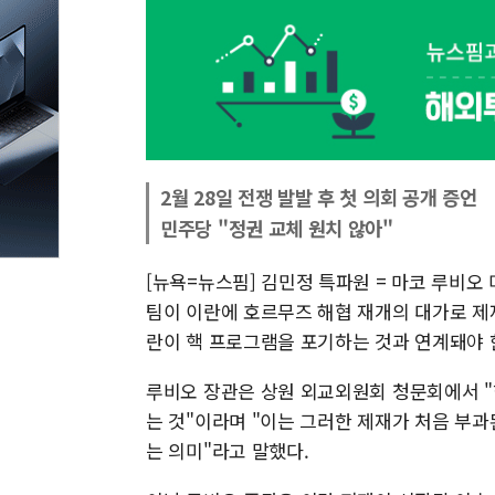
2월 28일 전쟁 발발 후 첫 의회 공개 증언
민주당 "정권 교체 원치 않아"
[뉴욕=뉴스핌] 김민정 특파원 = 마코 루비오
팀이 이란에 호르무즈 해협 재개의 대가로 제
란이 핵 프로그램을 포기하는 것과 연계돼야 
루비오 장관은 상원 외교외원회 청문회에서 "
는 것"이라며 "이는 그러한 제재가 처음 부과
는 의미"라고 말했다.