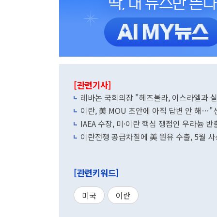
[관련기사]
레바논 국회의장 "헤즈볼라, 이스라엘과 
이란, 美 MOU 초안에 아직 답변 안 해…
IAEA 수장, 미·이란 핵심 쟁점인 우라늄
이란전쟁 공급차질에 美 원유 수출, 5월 사
[관련키워드]
미국
이란