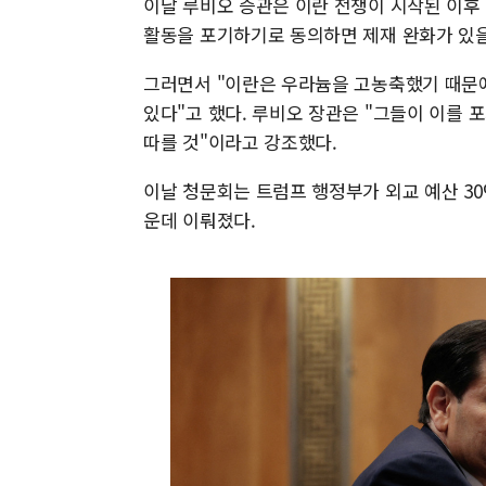
이날 루비오 증관은 이란 전쟁이 시작된 이후
활동을 포기하기로 동의하면 제재 완화가 있
그러면서 "이란은 우라늄을 고농축했기 때문에
있다"고 했다. 루비오 장관은 "그들이 이를
따를 것"이라고 강조했다.
이날 청문회는 트럼프 행정부가 외교 예산 30
운데 이뤄졌다.