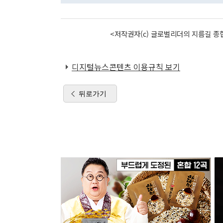
<저작권자(c) 글로벌리더의 지름길 종합
디지털뉴스콘텐츠 이용규칙 보기
뒤로가기