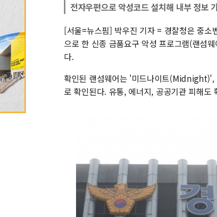
전자우편으로 악성코드 설치해 내부 정보 가
[서울=뉴스핌] 박우진 기자 = 경찰청은 중
으로 한 신종 금품요구 악성 프로그램(랜섬웨
다.
확인된 랜섬웨어는 '미드나이트(Midnight)',
로 확인된다. 유통, 에너지, 공공기관 피해도