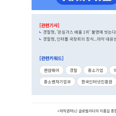
[관련기사]
경찰청, '온실가스 배출 1위' 불명예 씻는
경찰청, 인터폴 국장회의 참석...마약 대응
[관련키워드]
랜섬웨어
경찰
중소기업
중소벤처기업부
한국인터넷진흥원
<저작권자(c) 글로벌리더의 지름길 종합