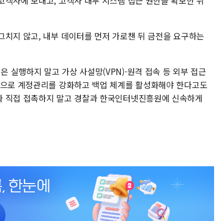
고객사에 보내고, 고객사 내부 시스템 접근 권한을 확보한 뒤
그치지 않고, 내부 데이터를 먼저 가로챈 뒤 금전을 요구하는
 실행하지 말고 가상 사설망(VPN)·원격 접속 등 외부 접근
용으로 계정관리를 강화하고 백업 체계를 활성화해야 한다고도
와 직접 접촉하지 말고 경찰과 한국인터넷진흥원에 신속하게