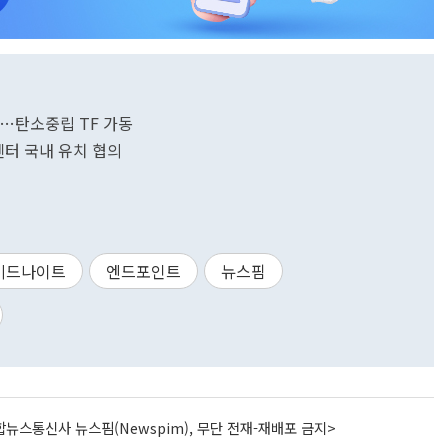
다…탄소중립 TF 가동
센터 국내 유치 협의
미드나이트
엔드포인트
뉴스핌
뉴스통신사 뉴스핌(Newspim), 무단 전재-재배포 금지>