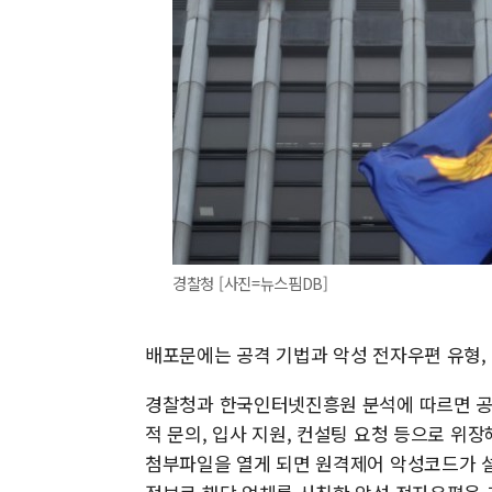
경찰청 [사진=뉴스핌DB]
배포문에는 공격 기법과 악성 전자우편 유형, 
경찰청과 한국인터넷진흥원 분석에 따르면 공격
적 문의, 입사 지원, 컨설팅 요청 등으로 위
첨부파일을 열게 되면 원격제어 악성코드가 설