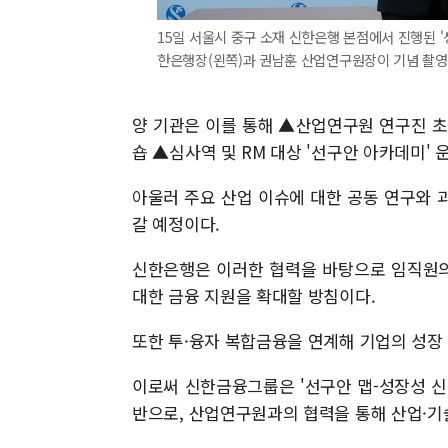
15일 서울시 중구 소재 신한은행 본점에서 진행된 
한은행장(왼쪽)과 권남훈 산업연구원장이 기념 촬영하
양 기관은 이를 통해 ▲산업연구원 연구진 초
숍 ▲심사역 및 RM 대상 '선구안 아카데미'
아울러 주요 산업 이슈에 대한 공동 연구와 
갈 예정이다.
신한은행은 이러한 협력을 바탕으로 임직원의
대한 금융 지원을 확대할 방침이다.
또한 투·융자 복합금융을 연계해 기업의 성장
이로써 신한금융그룹은 '선구안 맵-성장성 신
반으로, 산업연구원과의 협력을 통해 산업·기