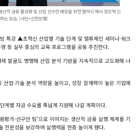
'생산적 금융 활성화 및 산업 선구안 배양을 위한 협약식'에서 정상혁 신
는 모습. [사진=신한은행]
빙 특강 ▲초혁신 산업별 기술 단계 및 밸류체인 세미나·워크
 운영 등 실무 중심의 교육 프로그램을 공동 추진한다.
과제 발굴도 병행해 산업 분석 기반을 지속적으로 고도화해 나
 산업·기술 분석 역량을 높이고, 성장 잠재력이 높은 기업에
 단계별 자금 수요를 폭넓게 지원해 나갈 계획이다.
용평가-선구안 팀'으로 이어지는 생산적 금융 실행 체계를 기
술 전문성을 보강하며 실행력을 한층 높이게 됐다.