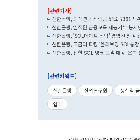
[관련기사]
신한은행, 퇴직연금 적립금 54조 7391억
신한은행, 임직원 금융교육 재능기부 봉사
신한은행, 'SOL메이트 신탁' 경영진 참여
신한은행, 고금리 파킹 '올리브영 SOL통장
신한은행, 신한 SOL 뱅크 고객 대상 '은화
[관련키워드]
신한은행
산업연구원
생산적 
협약
<저작권자(c) 글로벌리더의 지름길 종합